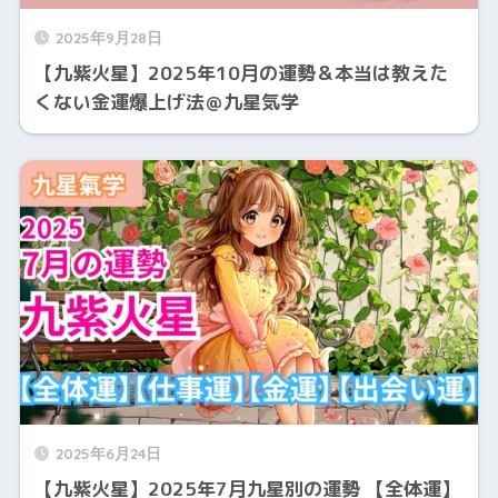
2025年9月28日
【九紫火星】2025年10月の運勢＆本当は教えた
くない金運爆上げ法＠九星気学
2025年6月24日
【九紫火星】2025年7月九星別の運勢 【全体運】