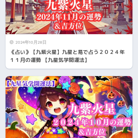
2024年10月28日
《占い》【九紫火星】九星と易で占う２０２４年
１１月の運勢 【九星気学開運法】