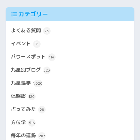
カテゴリー
よくある質問
73
イベント
31
パワースポット
114
九星別ブログ
823
九星気学
1,020
体験談
120
占ってみた
28
方位学
516
毎年の運勢
287