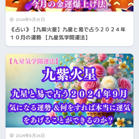
2024年9月25日
《占い》【九紫火星】九星と易で占う２０２４年
１０月の運勢 【九星気学開運法】
2024年8月26日