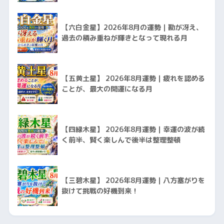
【六白金星】2026年8月の運勢｜勘が冴え、
過去の積み重ねが輝きとなって現れる月
【五黄土星】 2026年8月運勢｜疲れを認める
ことが、最大の開運になる月
【四緑木星】 2026年8月運勢｜幸運の波が続
く前半、賢く楽しんで後半は整理整頓
【三碧木星】 2026年8月運勢｜八方塞がりを
抜けて挑戦の好機到来！