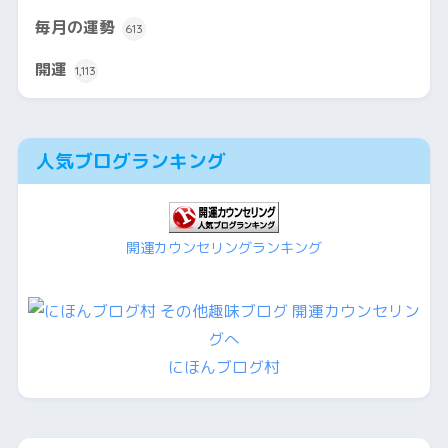
毎月の運勢
613
開運
1,113
人気ブログランキング
開運カウンセリングランキング
にほんブログ村