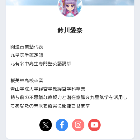
鈴川愛奈
開運吉業塾代表
九星気学鑑定師
元有名中高生専門塾英語講師
桜美林高校卒業
青山学院大学経営学部経営学科卒業
持ち前の不思議な直観力と潜在意識＆九星気学を活用し
てあなたの未来を確実に開運させます