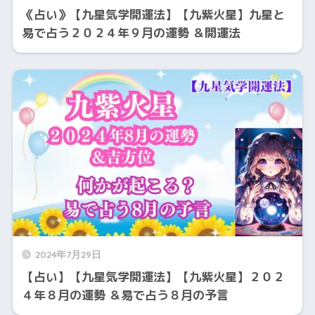
《占い》【九星気学開運法】【九紫火星】九星と
易で占う２０２４年９月の運勢 ＆開運法
2024年7月29日
【占い】【九星気学開運法】【九紫火星】２０２
４年８月の運勢 ＆易で占う８月の予言