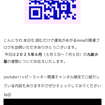
こんにちわ
本日も
読むだけで運気があがるAnnaの開運ブ
ログを訪問いただきありがとうございます。
今日は
２０２５年６月
（６月５日～７
月６日）の
九紫火
星
の運勢についてお伝えいたします。
youtubeハッピーラッキー開運チャンネル限定でご紹介し
ている内容もありますのでぜひチェックしてみてください
ね😊