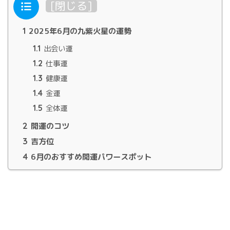
目次
[
閉じる
]
1
2025年6月の九紫火星の運勢
1.1
出会い運
1.2
仕事運
1.3
健康運
1.4
金運
1.5
全体運
2
開運のコツ
3
吉方位
4
6月のおすすめ開運パワースポット