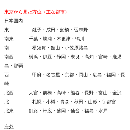
東京から見た方位（主な都市）
日本国内
東 銚子・成田・船橋・習志野
南東 千葉・勝浦・木更津・鴨川
南 横須賀・館山・小笠原諸島
南西 横浜・伊豆・静岡・奈良・高知・宮崎・鹿児
島・那覇
西 甲府・名古屋・京都・岡山・広島・福岡・長
崎
北西 大宮・前橋・高崎・熊谷・長野・富山・金沢
北 札幌・小樽・青森・秋田・山形・宇都宮
北東 釧路・帯広・盛岡・仙台・福島・水戸
海外