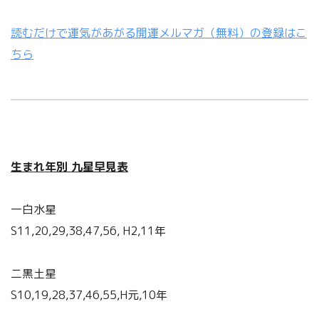
読むだけで運気があがる開運メルマガ（無料）の登録はこ
ちら
生まれ年別 九星早見表
一白水星
S11,20,29,38,47,56, H2,11年
二黒土星
S10,19,28,37,46,55,H元,10年