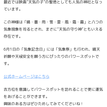
最近では映画”天気の子”の聖地としても人気の神社となっ
ています。
この神様は「晴・曇・雨・雪・雷・風・霜・霧」と八つの
気象現象を司るとされ、まさに“天気の守り神”ともいえる
存在です。
6月1日の「気象記念日」には「気象祭」も行われ、晴天
祈願や天候安全を願う方にぴったりのパワースポットで
す。
公式ホームページはこちら
吉方位を意識してパワースポットを訪れることで更に運気
をあげることができます。
興味のある方はぜひためしてみてくださいね！