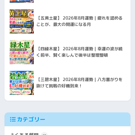
【五黄土星】 2026年8月運勢｜疲れを認める
ことが、最大の開運になる月
【四緑木星】 2026年8月運勢｜幸運の波が続
く前半、賢く楽しんで後半は整理整頓
【三碧木星】 2026年8月運勢｜八方塞がりを
抜けて挑戦の好機到来！
カテゴリー