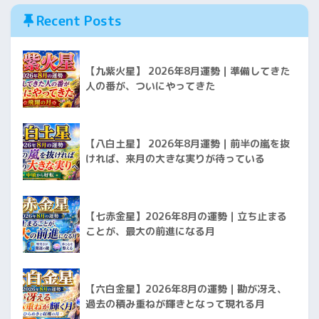
Recent Posts
【九紫火星】 2026年8月運勢｜準備してきた
人の番が、ついにやってきた
【八白土星】 2026年8月運勢｜前半の嵐を抜
ければ、来月の大きな実りが待っている
【七赤金星】2026年8月の運勢｜立ち止まる
ことが、最大の前進になる月
【六白金星】2026年8月の運勢｜勘が冴え、
過去の積み重ねが輝きとなって現れる月