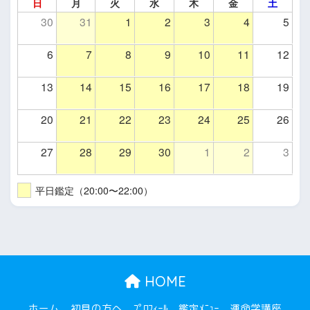
日
月
火
水
木
金
土
30
31
1
2
3
4
5
6
7
8
9
10
11
12
13
14
15
16
17
18
19
20
21
22
23
24
25
26
27
28
29
30
1
2
3
平日鑑定（20:00〜22:00）
HOME
ホーム
初見の方へ
ﾌﾟﾛﾌｨｰﾙ
鑑定ﾒﾆｭｰ
運命学講座