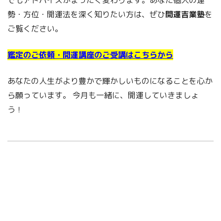
でもアドバイスがまったく変わります。あなた個人の運
勢・方位・開運法を深く知りたい方は、ぜひ
開運吉業塾
を
ご覧ください。
鑑定のご依頼・開運講座のご受講はこちらから
あなたの人生がより豊かで輝かしいものになることを心か
ら願っています。 今月も一緒に、開運していきましょ
う！