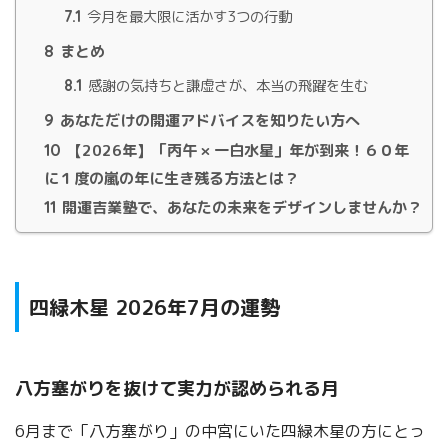
7.1
今月を最大限に活かす3つの行動
8
まとめ
8.1
感謝の気持ちと謙虚さが、本当の飛躍を生む
9
あなただけの開運アドバイスを知りたい方へ
10
【2026年】「丙午 × 一白水星」年が到来！６０年
に１度の嵐の年に生き残る方法とは？
11
開運吉業塾で、あなたの未来をデザインしませんか？
四緑木星 2026年7月の運勢
八方塞がりを抜けて実力が認められる月
6月まで「八方塞がり」の中宮にいた四緑木星の方にとっ