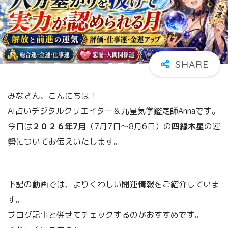
みなさん、こんにちは！
AI占いデジタルクリエイター＆九星気学鑑定師Annaです。
今日は
２０２６年7月
（7月7日～8
月6日）の
四緑木星
の運
勢についてお伝えいたします。
下記の動画では、よりくわしい開運情報をご紹介していま
す。
ブログ記事と併せてチェックするのがおすすめです。