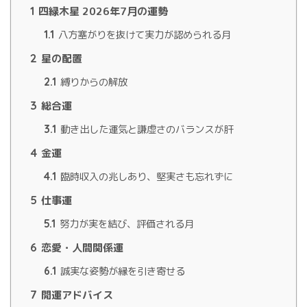
1
四緑木星 2026年7月の運勢
1.1
八方塞がりを抜けて実力が認められる月
2
星の配置
2.1
縛りからの解放
3
総合運
3.1
動き出した運気と謙虚さのバランスが肝
4
金運
4.1
臨時収入の兆しあり、堅実さも忘れずに
5
仕事運
5.1
努力が実を結び、評価される月
6
恋愛・人間関係運
6.1
誠実な姿勢が縁を引き寄せる
7
開運アドバイス