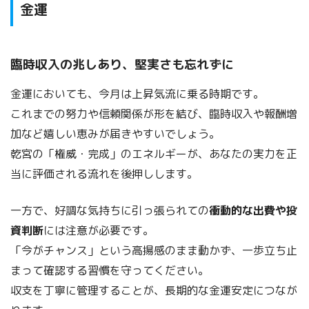
金運
臨時収入の兆しあり、堅実さも忘れずに
金運においても、今月は上昇気流に乗る時期です。
これまでの努力や信頼関係が形を結び、臨時収入や報酬増
加など嬉しい恵みが届きやすいでしょう。
乾宮の「権威・完成」のエネルギーが、あなたの実力を正
当に評価される流れを後押しします。
一方で、好調な気持ちに引っ張られての
衝動的な出費や投
資判断
には注意が必要です。
「今がチャンス」という高揚感のまま動かず、一歩立ち止
まって確認する習慣を守ってください。
収支を丁寧に管理することが、長期的な金運安定につなが