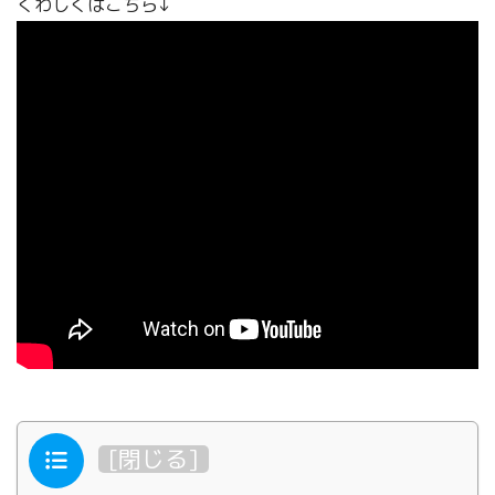
くわしくはこちら↓
目次
[
閉じる
]