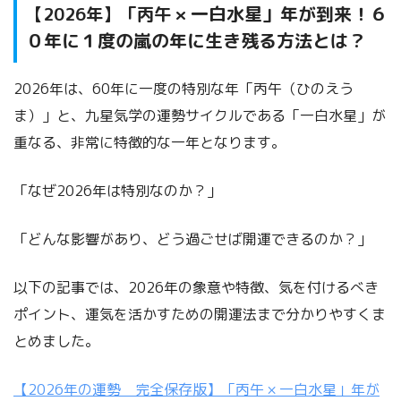
一白水星」年が到来！６
【2026年】「丙午 ×
０年に１度の嵐の年に生き残る方法とは？
2026年は、60年に一度の特別な年「丙午（ひのえう
ま）」と、九星気学の運勢サイクルである「一白水星」が
重なる、非常に特徴的な一年となります。
「なぜ2026年は特別なのか？」
「どんな影響があり、どう過ごせば開運できるのか？」
以下の記事では、2026年の象意や特徴、気を付けるべき
ポイント、運気を活かすための開運法まで分かりやすくま
とめました。
【2026年の運勢 完全保存版】「丙午 × 一白水星」年が