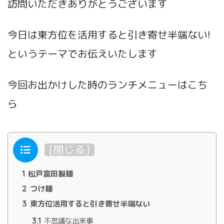
訪問いただきありがとうございます
今日は東方位を活用すると引き寄せ半端ない!
というテーマで
お伝えいたします
今回お出かけした時のランチメニューはこち
ら
目次
[
閉じる
]
1
松戸富田製麺
2
つけ麺
3
東方位活用すると引き寄せ半端ない
3.1
不思議な出来事