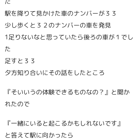
た
駅を降りて見かけた車のナンバーが３３
少し歩くと３２のナンバーの車を発見
1足りないなと思っていたら後ろの車が１でし
た
足すと３３
夕方知り合いにその話をしたところ
『そいいうの体験できるものなの？』と聞か
れたので
『一緒にいると起こるかもしれないです』
と答えて駅に向かったら