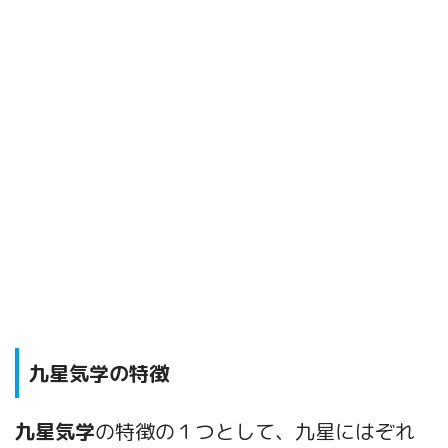
九星気学の特徴
九星気学
の特徴の１つとして、
九星にはぞれ