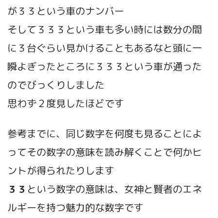
が３３という車のナンバー
そして３３３という車も多い時には数分の間
に３台ぐらい見かけることもあるなと頭に一
瞬よぎったところに３３３という車が通った
のでびっくりしました
思わず２度見したほどです
参考までに、同じ数字を何度も見ることによ
ってその数字の意味を読み解くことで何かヒ
ントが得られたりします
３３
という数字の意味は、女神と賢者のエネ
ルギーを持つ魅力的な数字です