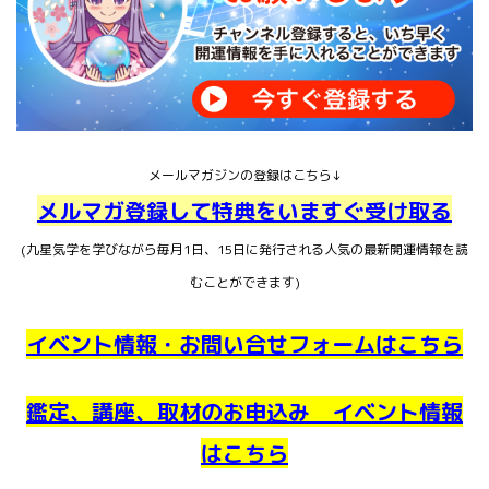
メールマガジンの登録はこちら↓
メルマガ登録して特典をいますぐ受け取る
(九星気学を学びながら毎月1日、15日に発行される人気の最新開運情報を読
むことができます)
イベント情報・お問い合せフォームはこちら
鑑定、講座、取材のお申込み イベント情報
はこちら