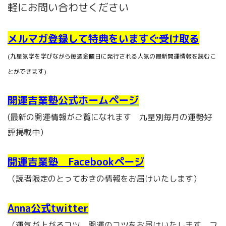
軽にお問い合わせください
メルマガ登録して特典をいますぐ受け取る
(九星気学を学びながら毎週金曜日に発行される人気の最新開運情報を読むこ
とができます)
開運吉業塾公式ホームページ
(最新の開運情報がご覧になれます 九星別毎月の運勢好
評掲載中）
開運吉業塾 Facebookページ
（読者限定のとっておきの情報をお届けいたします）
Anna公式twitter
（運気が上がるコツ、開運のコツをお届けいたします フ