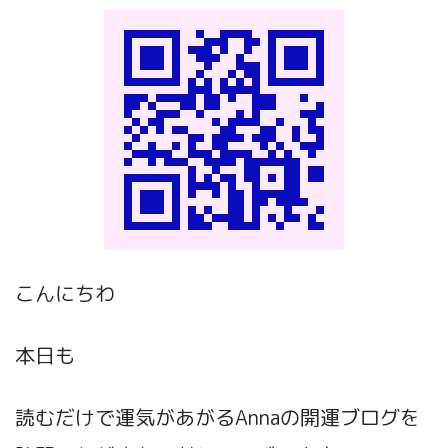
こんにちわ
本日も
読むだけで運気があがるAnnaの開運ブログ
を