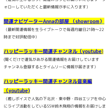
ォローしていただくと最新情報が手に入ります）
開運ナビゲーターAnnaの部屋 （showroom
）
（最新開運情報を生ライブトークで毎週月曜日21時～22
時まで好評配信中）
ハッピーラッキー開運チャンネル（youtube
)
(聞くだけで運気があがる開運情報をお届けしています
チャンネル登録するとタイムリーに情報が届きます）
ハッピーラッキー開運チャンネル音楽編
（youtube)
（癒しボイスで人気の下北沢・東中野・四谷エリアを中心
にライブ活動をしているSSW鈴木飛翔の情報をお届けしま