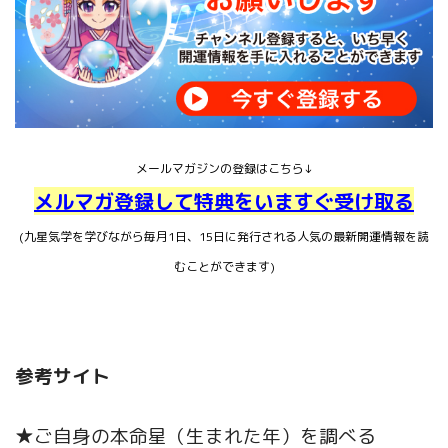
メールマガジンの登録はこちら↓
メルマガ登録して特典をいますぐ受け取る
(九星気学を学びながら毎月1日、15日に発行される人気の最新開運情報を読
むことができます)
参考サイト
★ご自身の本命星（生まれた年）を調べる