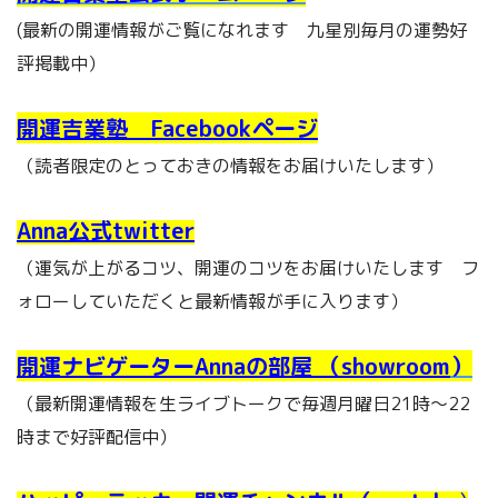
(最新の開運情報がご覧になれます 九星別毎月の運勢好
評掲載中）
開運吉業塾 Facebookページ
（読者限定のとっておきの情報をお届けいたします）
Anna公式twitter
（運気が上がるコツ、開運のコツをお届けいたします フ
ォローしていただくと最新情報が手に入ります）
開運ナビゲーターAnnaの部屋 （showroom
）
（最新開運情報を生ライブトークで毎週月曜日21時～22
時まで好評配信中）