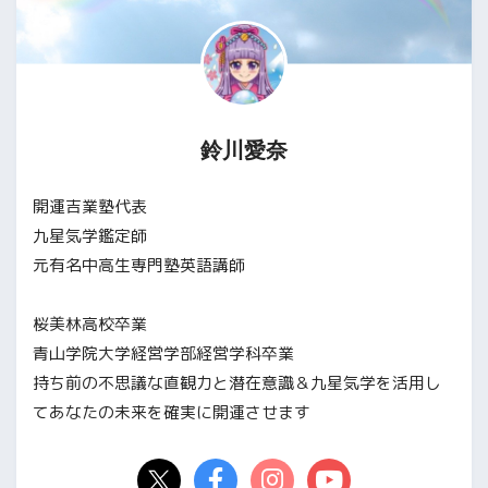
鈴川愛奈
開運吉業塾代表
九星気学鑑定師
元有名中高生専門塾英語講師
桜美林高校卒業
青山学院大学経営学部経営学科卒業
持ち前の不思議な直観力と潜在意識＆九星気学を活用し
てあなたの未来を確実に開運させます