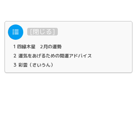
目次
[
閉じる
]
1
四緑木星 2月の運勢
2
運気をあげるための開運アドバイス
3
彩雲（さいうん）