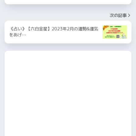
次の記事
《占い》【六白金星】2023年2月の運勢&運気
をあげ…