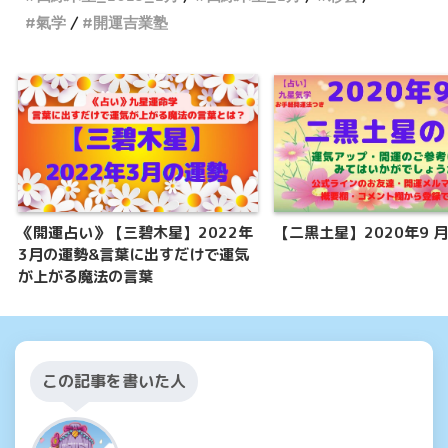
氣学
開運吉業塾
《開運占い》【三碧木星】2022年
【二黒土星】2020年9 
3月の運勢&言葉に出すだけで運気
が上がる魔法の言葉
この記事を書いた人