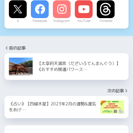
X
Facebook
Instagram
YouTube
Threads
前の記事
【太宰府天満宮（だざいふてんまんぐう）】
《おすすめ開運パワース…
次の記事
《占い》【四緑木星】2023年2月の運勢&運気
をあげ…