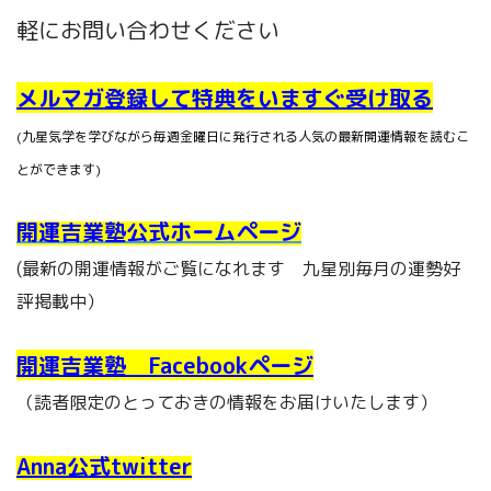
軽にお問い合わせください
メルマガ登録して特典をいますぐ受け取る
(九星気学を学びながら毎週金曜日に発行される人気の最新開運情報を読むこ
とができます)
開運吉業塾公式ホームページ
(最新の開運情報がご覧になれます 九星別毎月の運勢好
評掲載中）
開運吉業塾 Facebookページ
（読者限定のとっておきの情報をお届けいたします）
Anna公式twitter