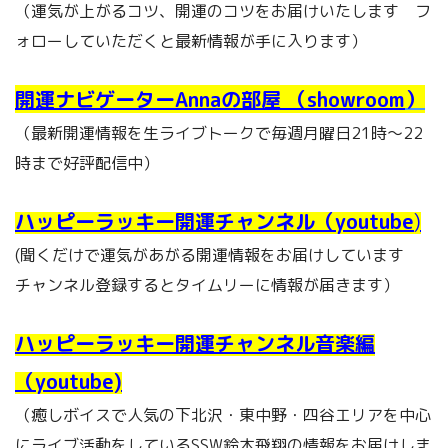
（運気が上がるコツ、開運のコツをお届けいたします フ
ォローしていただくと最新情報が手に入ります）
開運ナビゲーターAnnaの部屋 （showroom
）
（最新開運情報を生ライブトークで毎週月曜日21時～22
時まで好評配信中）
ハッピーラッキー開運チャンネル（youtube
)
(聞くだけで運気があがる開運情報をお届けしています
チャンネル登録するとタイムリーに情報が届きます）
ハッピーラッキー開運チャンネル音楽編
（youtube)
（癒しボイスで人気の下北沢・東中野・四谷エリアを中心
にライブ活動をしているSSW鈴木飛翔の情報をお届けしま