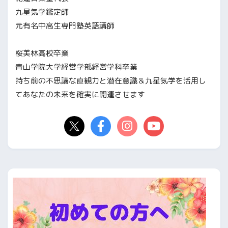
九星気学鑑定師
元有名中高生専門塾英語講師
桜美林高校卒業
青山学院大学経営学部経営学科卒業
持ち前の不思議な直観力と潜在意識＆九星気学を活用し
てあなたの未来を確実に開運させます