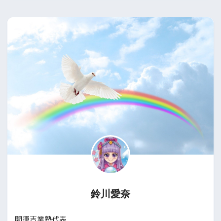
鈴川愛奈
開運吉業塾代表