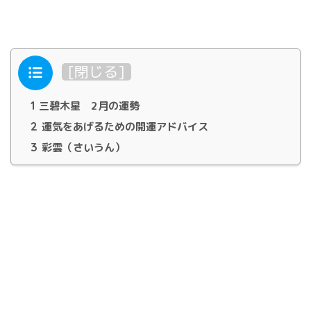
目次
[
閉じる
]
1
三碧木星 2月の運勢
2
運気をあげるための開運アドバイス
3
彩雲（さいうん）