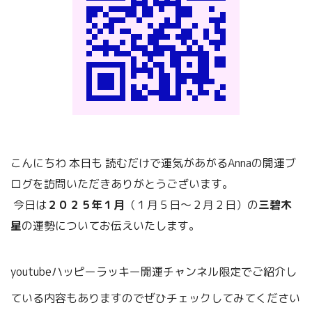
こんにちわ
本日も
読むだけで運気があがるAnnaの開運ブ
ログを訪問いただきありがとうございます。
今日は
２０２５年１月
（１月５日～２月２日）の
三碧木
星
の運勢についてお伝えいたします。
youtubeハッピーラッキー開運チャンネル限定でご紹介し
ている内容もありますのでぜひチェックしてみてください