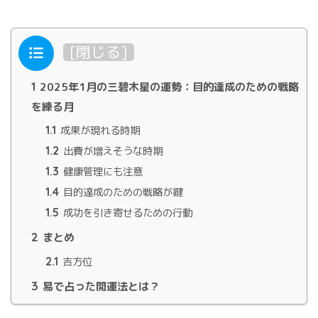
目次
[
閉じる
]
1
2025年1月の三碧木星の運勢：目的達成のための戦略
を練る月
1.1
成果が現れる時期
1.2
出費が増えそうな時期
1.3
健康管理にも注意
1.4
目的達成のための戦略が鍵
1.5
成功を引き寄せるための行動
2
まとめ
2.1
吉方位
3
易で占った開運法とは？