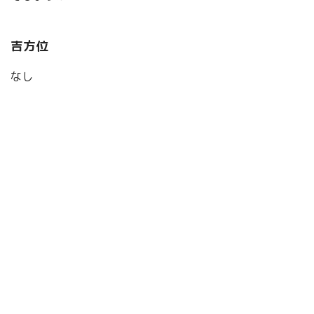
吉方位
なし