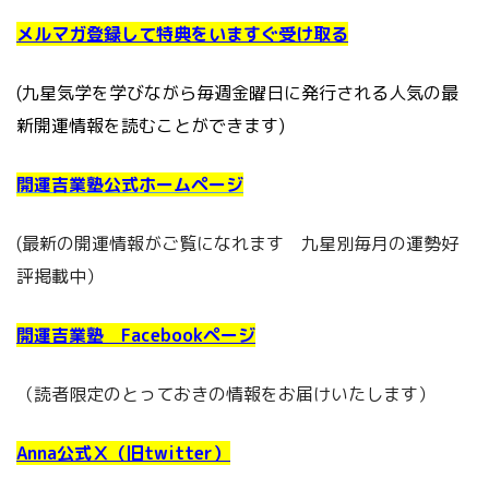
メルマガ登録して特典をいますぐ受け取る
(九星気学を学びながら毎週金曜日に発行される人気の最
新開運情報を読むことができます)
開運吉業塾公式ホームページ
(最新の開運情報がご覧になれます 九星別毎月の運勢好
評掲載中）
開運吉業塾 Facebookページ
（読者限定のとっておきの情報をお届けいたします）
Anna公式Ⅹ（旧twitter）