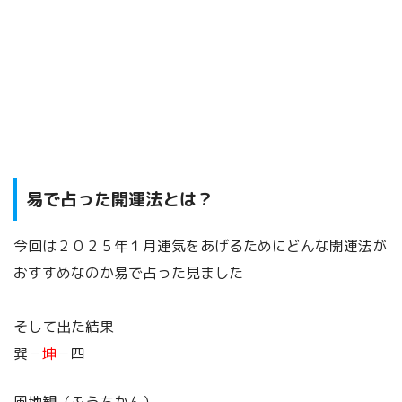
易で占った開運法とは？
今回は２０２５年１月運気をあげるためにどんな開運法が
おすすめなのか易で占った見ました
そして出た結果
巽－
坤
－四