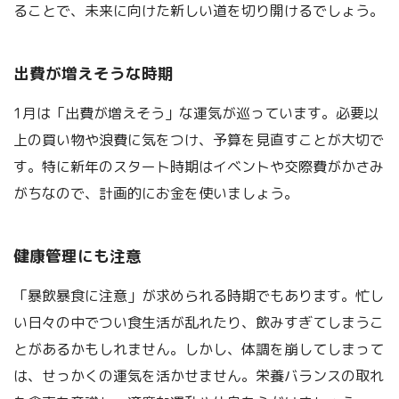
ることで、未来に向けた新しい道を切り開けるでしょう。
出費が増えそうな時期
1月は「出費が増えそう」な運気が巡っています。必要以
上の買い物や浪費に気をつけ、予算を見直すことが大切で
す。特に新年のスタート時期はイベントや交際費がかさみ
がちなので、計画的にお金を使いましょう。
健康管理にも注意
「暴飲暴食に注意」が求められる時期でもあります。忙し
い日々の中でつい食生活が乱れたり、飲みすぎてしまうこ
とがあるかもしれません。しかし、体調を崩してしまって
は、せっかくの運気を活かせません。栄養バランスの取れ