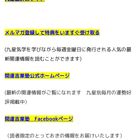
メルマガ登録して特典をいますぐ受け取る
(九星気学を学びながら毎週金曜日に発行される人気の最
新開運情報を読むことができます)
開運吉業塾公式ホームページ
(最新の開運情報がご覧になれます 九星別毎月の運勢好
評掲載中）
開運吉業塾 Facebookページ
（読者限定のとっておきの情報をお届けいたします）