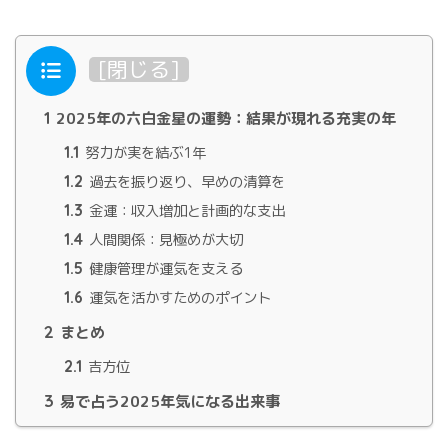
目次
[
閉じる
]
1
2025年の六白金星の運勢：結果が現れる充実の年
1.1
努力が実を結ぶ1年
1.2
過去を振り返り、早めの清算を
1.3
金運：収入増加と計画的な支出
1.4
人間関係：見極めが大切
1.5
健康管理が運気を支える
1.6
運気を活かすためのポイント
2
まとめ
2.1
吉方位
3
易で占う2025年気になる出来事