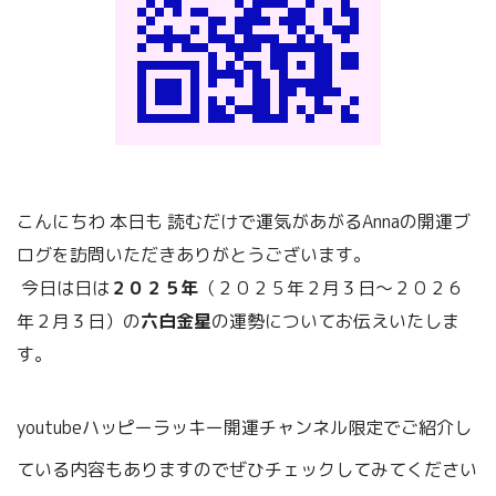
こんにちわ
本日も
読むだけで運気があがるAnnaの開運ブ
ログを訪問いただきありがとうございます。
今日は日は
２０２５年
（２０２５年２月３日～２０２６
年２月３日）の
六白金星
の運勢
についてお伝えいたしま
す。
youtubeハッピーラッキー開運チャンネル限定でご紹介し
ている内容もありますのでぜひチェックしてみてください