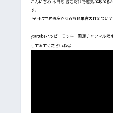
こんにちわ
本日も
読むだけで運気があがるA
す。
今日は世界遺産である
熊野本宮大社
について
youtubeハッピーラッキー開運チャンネ
してみてくださいね😊