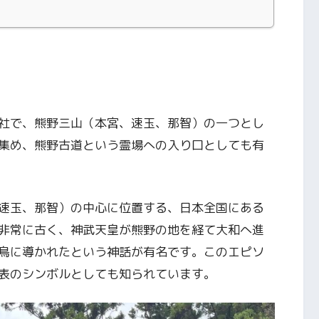
社で、熊野三山（本宮、速玉、那智）の一つとし
集め、熊野古道という霊場への入り口としても有
速玉、那智）の中心に位置する、日本全国にある
非常に古く、神武天皇が熊野の地を経て大和へ進
鳥に導かれたという神話が有名です。このエピソ
表のシンボルとしても知られています。