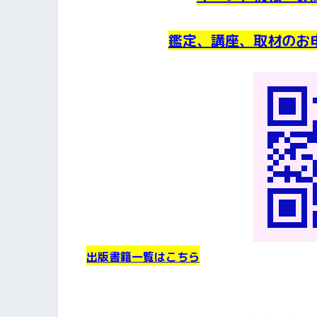
鑑定、講座、取材のお
出版書籍一覧はこちら