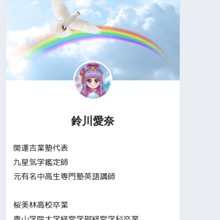
鈴川愛奈
開運吉業塾代表
九星気学鑑定師
元有名中高生専門塾英語講師
桜美林高校卒業
青山学院大学経営学部経営学科卒業