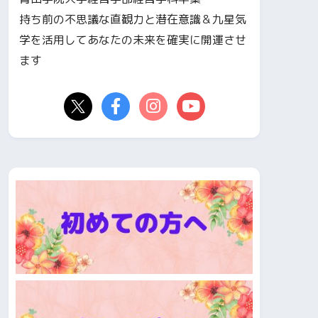
持ち前の不思議な直観力と潜在意識＆九星気
学を活用してあなたの未来を確実に開運させ
ます