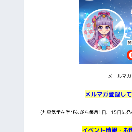
メールマガ
メルマガ登録して
(九星気学を学びながら毎月1日、15日に
イベント情報・お