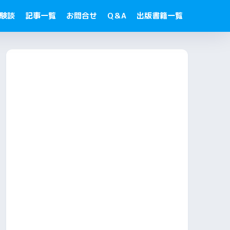
験談
記事一覧
お問合せ
Q＆A
出版書籍一覧