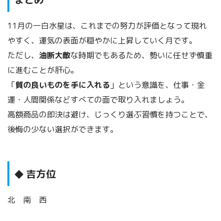
11月の一白水星は、これまでの努力が評価となって現れ
やすく、運気の表面が穏やかに上昇していく月です。
ただし、
油断大敵
な時期でもあるため、勢いに任せず慎重
に進むことが肝心。
「
質の良いものを手に入れる
」という意識を、仕事・金
運・人間関係などすべての面で取り入れましょう。
高額商品の即決は避け、じっくり選ぶ習慣を持つことで、
後悔の少ない選択ができます。
吉方位
◆
北 南 西