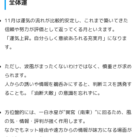
全体運
11月は運気の流れが比較的安定し、これまで築いてきた
信頼や努力が評価として返ってくる月といえます。
「運気上昇。自分らしく意欲あふれる充実月」になりま
す。
ただし、波風がまったくないわけではなく、慎重さが求め
られます。
人からの誘いや情報を鵜呑みにすると、判断ミスを誘発す
ることも。「油断大敵」の意識を忘れずに。
方位盤的には、一白水星が“巽宮（南東）”に回るため、風
の気・情報・評判が強く作用します。
なかでもネット経由や遠方からの情報が味方になる場面が