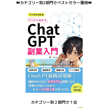
👑カテゴリー別2部門でベストセラー獲得👑
カテゴリー別２部門で１位