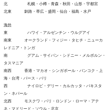
北 札幌・小樽・青森・秋田・山形・宇都宮
北東 釧路・帯広・盛岡・仙台・福島・水戸
海外
東 ハワイ・アルゼンチン・ウルグアイ
南東 オークランド・フィジー・タヒチ・ニューカ
レドニア・トンガ
南 グアム・サイパン・シドニー・メルボルン・
タスマニア
南西 香港・マカオ・シンガポール・バンコク・上
海・台湾・パース・バリ
西 ナイロビ・デリー・カルカッタ・パキスタ
ン・ネパール
北西 モスクワ・パリ・ロンドン・ローマ・アテ
ネ・マドリード・ソウル・北京