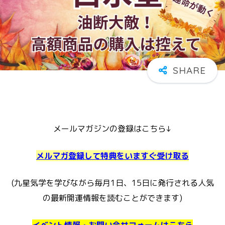
メールマガジンの登録はこちら↓
メルマガ登録して特典をいますぐ受け取る
(九星気学を学びながら毎月1日、15日に発行される人気
の最新開運情報を読むことができます)
イベント情報・お問い合せフォームはこちら