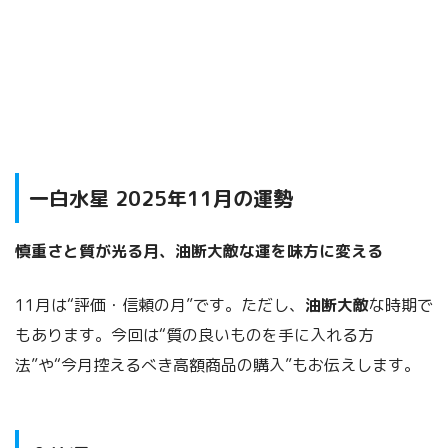
一白水星 2025年11月の運勢
慎重さと質が光る月、油断大敵な運を味方に変える
11月は“評価・信頼の月”です。ただし、
油断大敵
な時期で
もあります。今回は“質の良いものを手に入れる方
法”や“今月控えるべき高額商品の購入”もお伝えします。