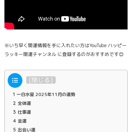
※いち早く開運情報を手に入れたい方はYouTube ハッピー
ラッキー開運チャンネル
に登録するのがおすすめです😊
目次
[
閉じる
]
1
一白水星 2025年11月の運勢
2
全体運
3
仕事運
4
金運
5
出会い運