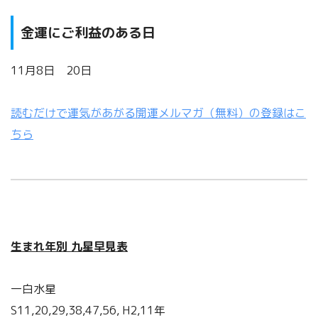
金運にご利益のある日
11月8日 20日
読むだけで運気があがる開運メルマガ（無料）の登録はこ
ちら
生まれ年別 九星早見表
一白水星
S11,20,29,38,47,56, H2,11年