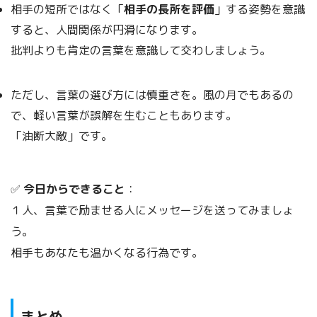
相手の短所ではなく「
相手の長所を評価
」する姿勢を意識
すると、人間関係が円滑になります。
批判よりも肯定の言葉を意識して交わしましょう。
ただし、言葉の選び方には慎重さを。風の月でもあるの
で、軽い言葉が誤解を生むこともあります。
「油断大敵」です。
✅
今日からできること
：
１人、言葉で励ませる人にメッセージを送ってみましょ
う。
相手もあなたも温かくなる行為です。
まとめ