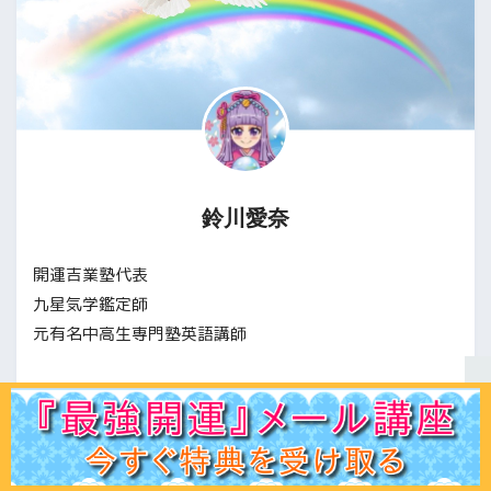
鈴川愛奈
開運吉業塾代表
九星気学鑑定師
元有名中高生専門塾英語講師
桜美林高校卒業
青山学院大学経営学部経営学科卒業
持ち前の不思議な直観力と潜在意識＆九星気学を活用し
ホーム
初見の方へ
ﾌﾟﾛﾌｨｰﾙ
鑑定ﾒﾆｭｰ
運命学講座
易占講座
お客様声
体験談
記事一覧
お問合せ
Q＆A
出版書
てあなたの未来を確実に開運させます