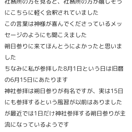
社務所の方を見ると、社務所の方が嬉しそう
にこちらに軽く会釈されていました
この言葉は神様が喜んでくださっているメッ
セージのようにも聞こえました
朔日参りに来てほんとうによかったと思いま
した
ちなみに私が参拝した8月1日という日は旧暦
の6月15日にあたります
神社参拝は朔日参りが有名ですが、実は15日
にも参拝するという風習が以前はありました
が最近では1日だけ神社参拝する朔日参りが主
流になっているようです