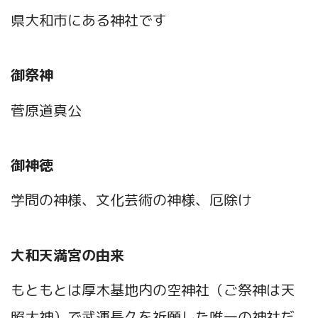
県大和市にある神社です
御祭神
菅原道真公
御神徳
学問の神様、文化芸術の神様、厄除け
大和天満宮の由来
もともとは厚木基地内の空神社（ご祭神は天
照大神）で武運長久を祈願した唯一の神社だ