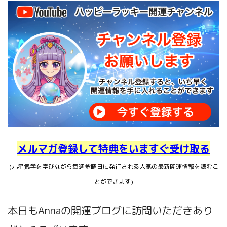
メルマガ登録して特典をいますぐ受け取る
(九星気学を学びながら毎週金曜日に発行される人気の最新開運情報を読むこ
とができます)
本日もAnnaの開運ブログに訪問いただきあり