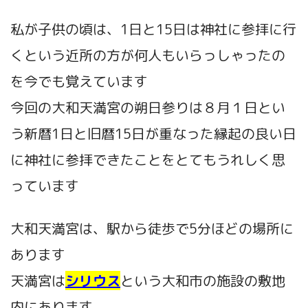
私が子供の頃は、1日と15日は神社に参拝に行
くという近所の方が何人もいらっしゃったの
を今でも覚えています
今回の大和天満宮の朔日参りは８月１日とい
う新暦1日と旧暦15日が重なった縁起の良い日
に神社に参拝できたことをとてもうれしく思
っています
大和天満宮は、駅から徒歩で5分ほどの場所に
あります
天満宮は
シリウス
という大和市の施設の敷地
内にあります