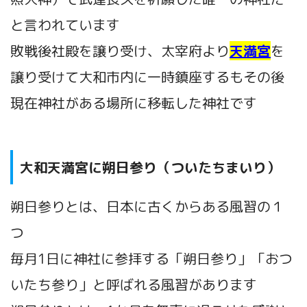
と言われています
敗戦後社殿を譲り受け、太宰府より
天満宮
を
譲り受けて大和市内に一時鎮座するもその後
現在神社がある場所に移転した神社です
大和天満宮に朔日参り（ついたちまいり）
朔日参りとは、日本に古くからある風習の１
つ
毎月1日に神社に参拝する「朔日参り」「おつ
いたち参り」と呼ばれる風習があります