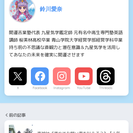
鈴川愛奈
開運吉業塾代表 九星気学鑑定師 元有名中高生専門塾英語
講師 桜美林高校卒業 青山学院大学経営学部経営学科卒業
持ち前の不思議な直観力と潜在意識＆九星気学を活用し
てあなたの未来を確実に開運させます
X
Facebook
Instagram
YouTube
Threads
前の記事