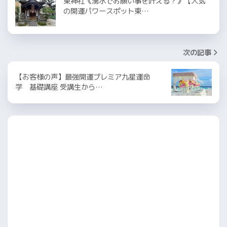
東神社《湧水でお願い事を叶える？》【人気
の開運パワースポット東…
次の記事
【お客様の声】最強開運プレミア九星運命
学 基礎講座 受講生から…