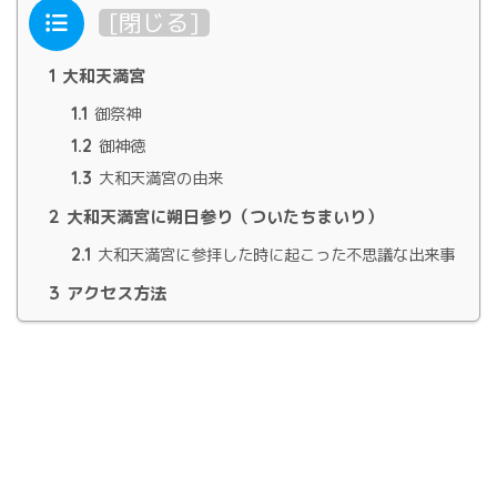
目次
[
閉じる
]
1
大和天満宮
1.1
御祭神
1.2
御神徳
1.3
大和天満宮の由来
2
大和天満宮に朔日参り（ついたちまいり）
2.1
大和天満宮に参拝した時に起こった不思議な出来事
3
アクセス方法