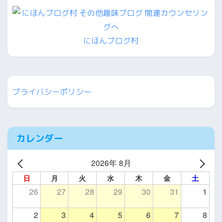
にほんブログ村
プライバシーポリシー
カレンダー
2026年 8月
日
月
火
水
木
金
土
26
27
28
29
30
31
1
2
3
4
5
6
7
8