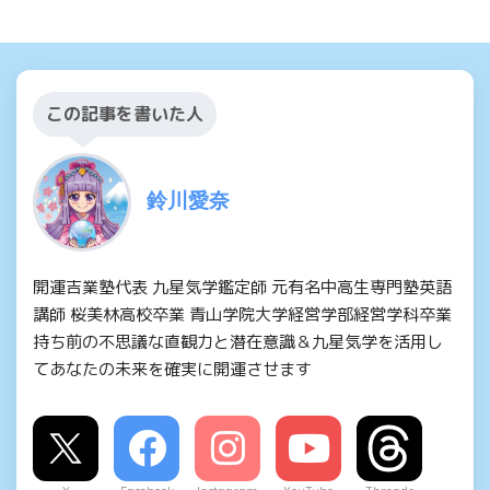
この記事を書いた人
鈴川愛奈
開運吉業塾代表 九星気学鑑定師 元有名中高生専門塾英語
講師 桜美林高校卒業 青山学院大学経営学部経営学科卒業
持ち前の不思議な直観力と潜在意識＆九星気学を活用し
てあなたの未来を確実に開運させます