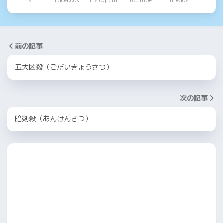
X
Facebook
Instagram
YouTube
Threads
前の記事
五大凶殺（ごだいきょうさつ）
次の記事
暗剣殺（あんけんさつ）