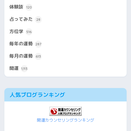
体験談
120
占ってみた
28
方位学
516
毎年の運勢
287
毎月の運勢
613
開運
1,113
人気ブログランキング
開運カウンセリングランキング