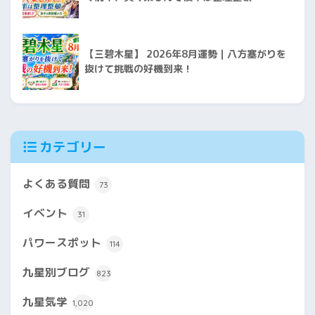
【三碧木星】 2026年8月運勢｜八方塞がりを
抜けて挑戦の好機到来！
カテゴリー
よくある質問
73
イベント
31
パワースポット
114
九星別ブログ
823
九星気学
1,020