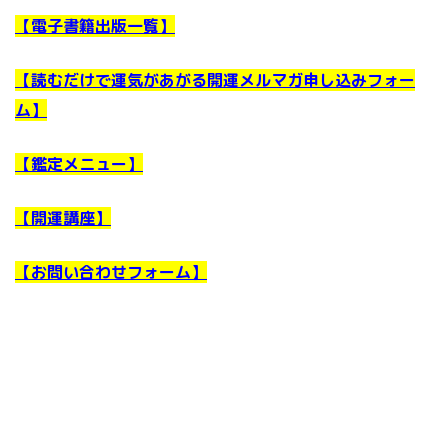
【電子書籍出版一覧】
【読むだけで運気があがる開運メルマガ申し込みフォー
ム】
【鑑定メニュー】
【開運講座】
【お問い合わせフォーム】