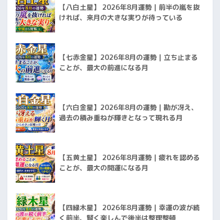
【八白土星】 2026年8月運勢｜前半の嵐を抜
ければ、来月の大きな実りが待っている
【七赤金星】2026年8月の運勢｜立ち止まる
ことが、最大の前進になる月
【六白金星】2026年8月の運勢｜勘が冴え、
過去の積み重ねが輝きとなって現れる月
【五黄土星】 2026年8月運勢｜疲れを認める
ことが、最大の開運になる月
【四緑木星】 2026年8月運勢｜幸運の波が続
く前半、賢く楽しんで後半は整理整頓