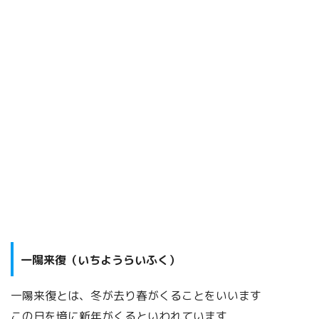
一陽来復（いちようらいふく）
一陽来復とは、冬が去り春がくることをいいます
この日を境に新年がくるといわれています