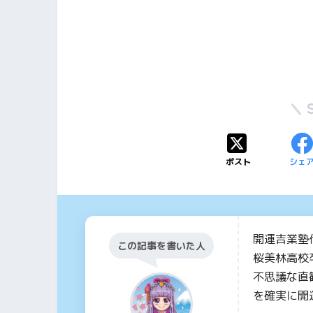
ポスト
シェ
開運吉業塾
この記事を書いた人
桜美林高校
不思議な直
を確実に開