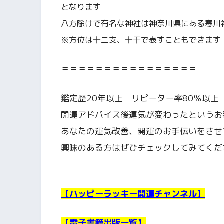
となります
八方除けで有名な神社は神奈川県にある寒川
※方位は十二支、十干で表すこともできます
＝＝＝＝＝＝＝＝＝＝＝＝＝＝＝＝
鑑定歴20年以上 リピーター率80％以上
開運アドバイス後運気が変わったというお
あなたの運気改善、開運のお手伝いをさせ
興味のある方はぜひチェックしてみてくだ
【ハッピーラッキー開運チャンネル】
【電子書籍出版一覧】