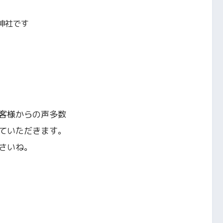
神社です
客様からの声多数
ていただきます。
さいね。