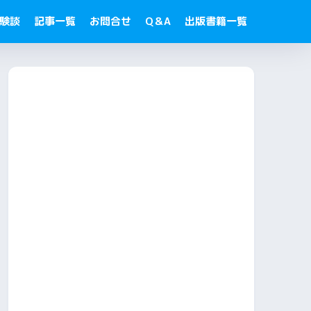
験談
記事一覧
お問合せ
Q＆A
出版書籍一覧