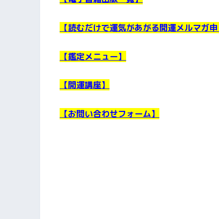
【読むだけで運気があがる開運メルマガ申
【鑑定メニュー】
【開運講座】
【お問い合わせフォーム】