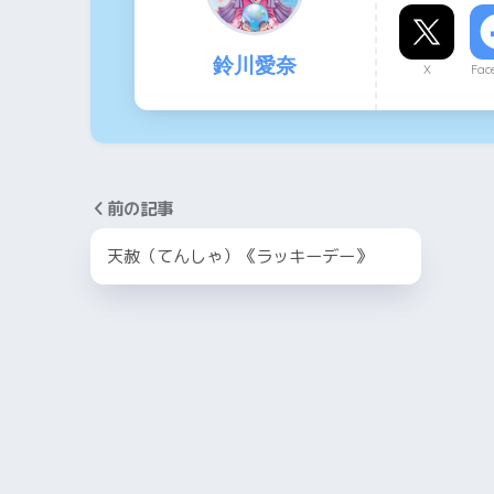
鈴川愛奈
X
Fac
前の記事
天赦（てんしゃ）《ラッキーデー》