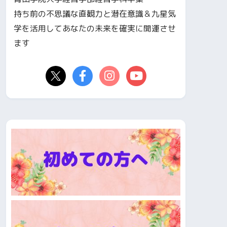
持ち前の不思議な直観力と潜在意識＆九星気
学を活用してあなたの未来を確実に開運させ
ます