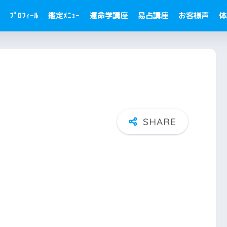
ﾌﾟﾛﾌｨｰﾙ
鑑定ﾒﾆｭｰ
運命学講座
易占講座
お客様声
体