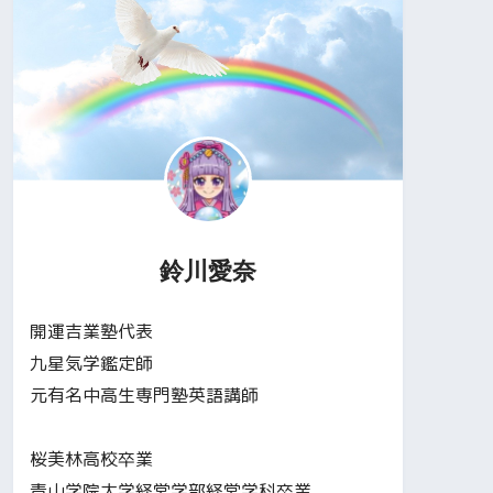
鈴川愛奈
開運吉業塾代表
九星気学鑑定師
元有名中高生専門塾英語講師
桜美林高校卒業
青山学院大学経営学部経営学科卒業