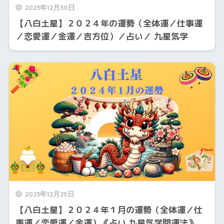
2023年12月30日
【八白土星】２０２４年の運勢（全体運／仕事運
／恋愛運／金運／吉方位）／占い／ 九星気学
2023年12月25日
【八白土星】２０２４年１月の運勢（全体運／仕
事運／恋愛運／金運）《占い 九星気学開運法》