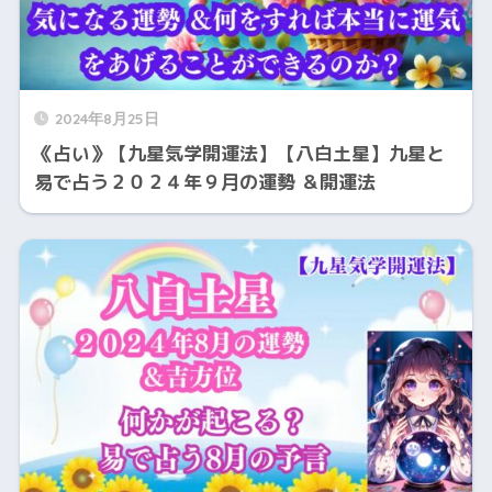
2024年8月25日
《占い》【九星気学開運法】【八白土星】九星と
易で占う２０２４年９月の運勢 ＆開運法