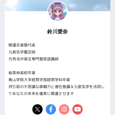
鈴川愛奈
開運吉業塾代表
九星気学鑑定師
元有名中高生専門塾英語講師
桜美林高校卒業
青山学院大学経営学部経営学科卒業
持ち前の不思議な直観力と潜在意識＆九星気学を活用し
てあなたの未来を確実に開運させます