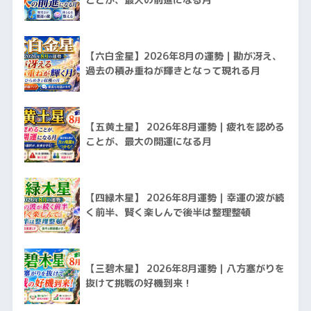
ことが、最大の前進になる月
【六白金星】2026年8月の運勢｜勘が冴え、
過去の積み重ねが輝きとなって現れる月
【五黄土星】 2026年8月運勢｜疲れを認める
ことが、最大の開運になる月
【四緑木星】 2026年8月運勢｜幸運の波が続
く前半、賢く楽しんで後半は整理整頓
【三碧木星】 2026年8月運勢｜八方塞がりを
抜けて挑戦の好機到来！