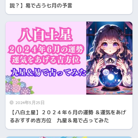
説？】易で占う七月の予言
2024年5月25日
【八白土星】２０２４年６月の運勢 ＆運気をあげ
るおすすめ吉方位 九星＆易で占ってみた