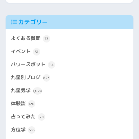
カテゴリー
よくある質問
73
イベント
31
パワースポット
114
九星別ブログ
823
九星気学
1,020
体験談
120
占ってみた
28
方位学
516