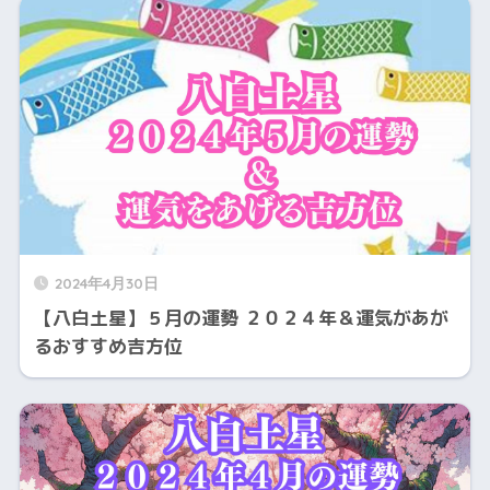
2024年4月30日
【八白土星】５月の運勢 ２０２４年＆運気があが
るおすすめ吉方位