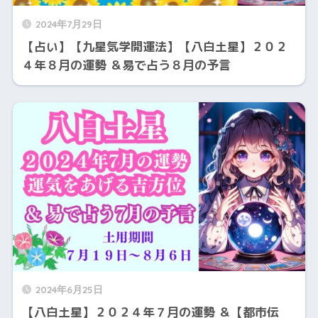
2024年7月29日
【占い】【九星気学開運法】【八白土星】２０２
４年８月の運勢 ＆易で占う８月の予言
2024年6月25日
【八白土星】２０２４年７月の運勢 ＆【都市伝