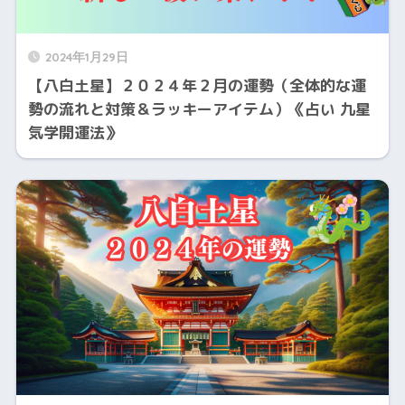
2024年1月29日
【八白土星】２０２４年２月の運勢（全体的な運
勢の流れと対策＆ラッキーアイテム）《占い 九星
気学開運法》