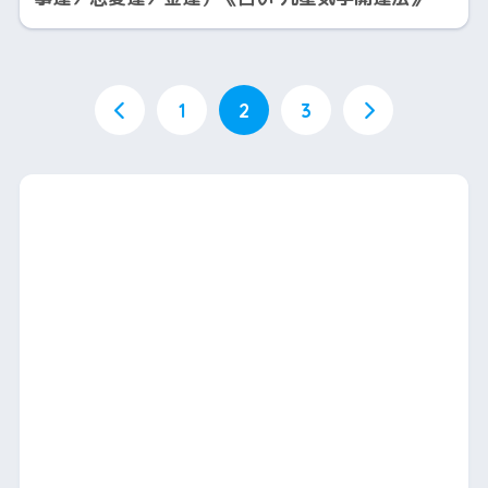
1
2
3