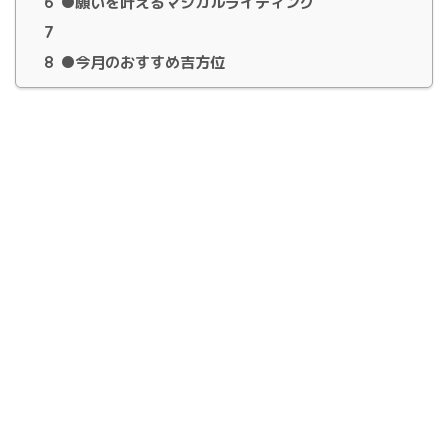
6
●願いを叶えるマジカルライティング
7
8
●今月のおすすめ吉方位