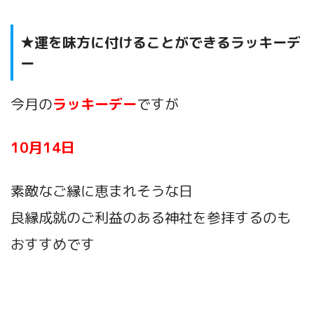
★運を味方に付けることができるラッキーデ
ー
今月の
ラッキーデー
ですが
10月14
日
素敵なご縁に恵まれそうな日
良縁成就のご利益のある神社を参拝するのも
おすすめです