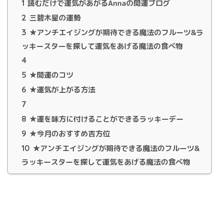
1
読むだけで運気があがるAnnaの開運ブログ
2
三碧木星の運勢
3
★アンチエイジングが期待できる魔法のフルーツ&ラ
ッキースターを探して運気をあげる魔法の食べ物
4
5
★開運のコツ
6
★運気が上がる方法
7
8
★運を味方に付けることができるラッキーデー
9
★今月のおすすめ吉方位
10
★アンチエイジングが期待できる魔法のフルーツ&
ラッキースターを探して運気をあげる魔法の食べ物