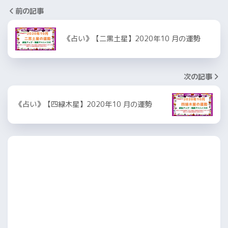
前の記事
《占い》【二黒土星】2020年10 月の運勢
次の記事
《占い》【四緑木星】2020年10 月の運勢