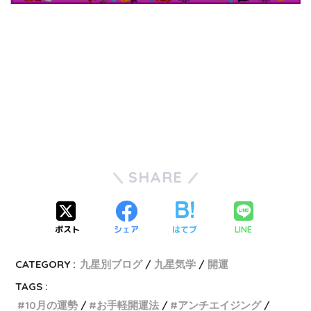
SHARE
ポスト
シェア
はてブ
LINE
CATEGORY :
九星別ブログ
九星気学
開運
TAGS :
10月の運勢
お手軽開運法
アンチエイジング