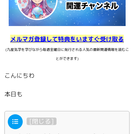
メルマガ登録して特典をいますぐ受け取る
(九星気学を学びながら毎週金曜日に発行される人気の最新開運情報を読むこ
とができます)
こんにちわ
本日も
目次
[
閉じる
]