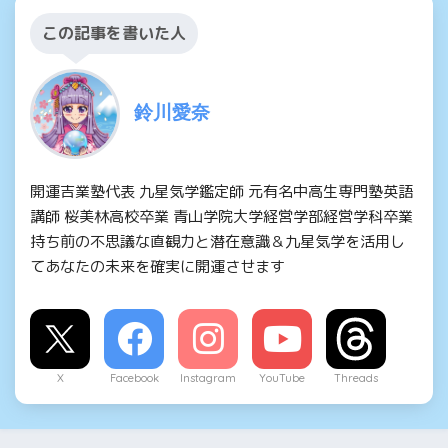
この記事を書いた人
鈴川愛奈
開運吉業塾代表 九星気学鑑定師 元有名中高生専門塾英語
講師 桜美林高校卒業 青山学院大学経営学部経営学科卒業
持ち前の不思議な直観力と潜在意識＆九星気学を活用し
てあなたの未来を確実に開運させます
X
Facebook
Instagram
YouTube
Threads