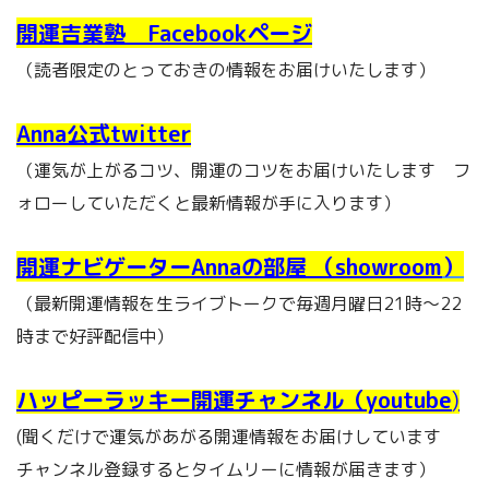
開運吉業塾 Facebookページ
（読者限定のとっておきの情報をお届けいたします）
Anna公式twitter
（運気が上がるコツ、開運のコツをお届けいたします フ
ォローしていただくと最新情報が手に入ります）
開運ナビゲーターAnnaの部屋 （showroom
）
（最新開運情報を生ライブトークで毎週月曜日21時～22
時まで好評配信中）
ハッピーラッキー開運チャンネル（youtube
)
(聞くだけで運気があがる開運情報をお届けしています
チャンネル登録するとタイムリーに情報が届きます）