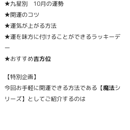
★九星別 10月の運勢
★開運のコツ
★運気が上がる方法
★運を味方に付けることができるラッキーデ
ー
★おすすめ
吉方位
【特別企画】
今回お手軽に開運できる方法である【
魔法
シ
リーズ】としてご紹介するのは