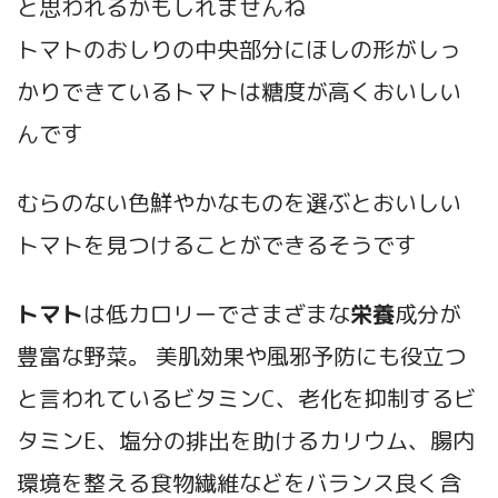
と思われるかもしれませんね
トマトのおしりの中央部分にほしの形がしっ
かりできているトマトは糖度が高くおいしい
んです
むらのない色鮮やかなものを選ぶとおいしい
トマトを見つけることができるそうです
トマト
は低カロリーでさまざまな
栄養
成分が
豊富な野菜。 美肌効果や風邪予防にも役立つ
と言われているビタミンC、老化を抑制するビ
タミンE、塩分の排出を助けるカリウム、腸内
環境を整える食物繊維などをバランス良く含