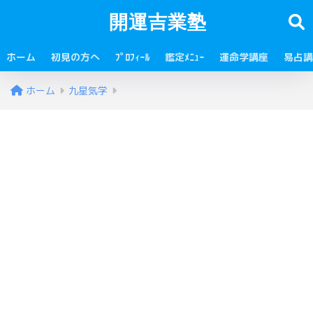
開運吉業塾
ホーム
初見の方へ
ﾌﾟﾛﾌｨｰﾙ
鑑定ﾒﾆｭｰ
運命学講座
易占講
ホーム
九星気学