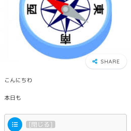
こんにちわ
本日も
目次
[
閉じる
]