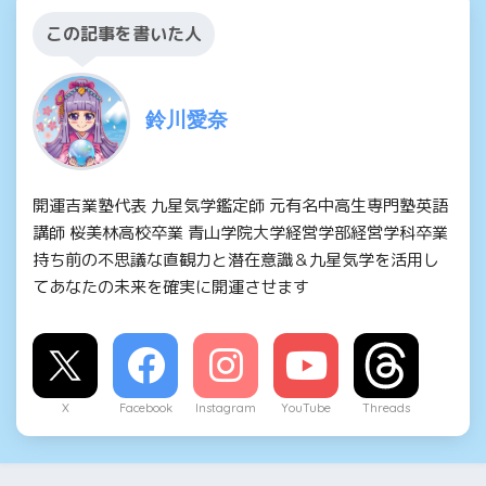
この記事を書いた人
鈴川愛奈
開運吉業塾代表 九星気学鑑定師 元有名中高生専門塾英語
講師 桜美林高校卒業 青山学院大学経営学部経営学科卒業
持ち前の不思議な直観力と潜在意識＆九星気学を活用し
てあなたの未来を確実に開運させます
X
Facebook
Instagram
YouTube
Threads