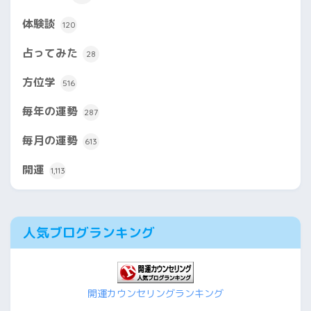
体験談
120
占ってみた
28
方位学
516
毎年の運勢
287
毎月の運勢
613
開運
1,113
人気ブログランキング
開運カウンセリングランキング