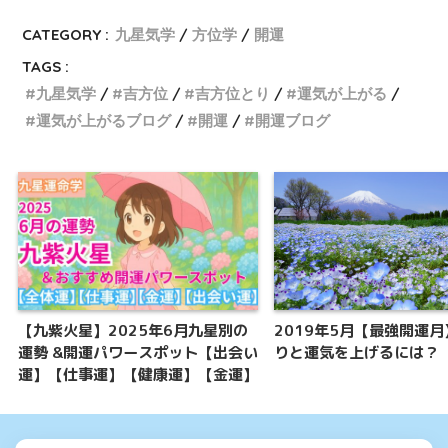
CATEGORY :
九星気学
方位学
開運
TAGS :
九星気学
吉方位
吉方位とり
運気が上がる
運気が上がるブログ
開運
開運ブログ
【九紫火星】2025年6月九星別の
2019年5月【最強開運
運勢 &開運パワースポット【出会い
りと運気を上げるには？
運】【仕事運】【健康運】【金運】