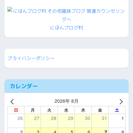
にほんブログ村
プライバシーポリシー
カレンダー
2026年 8月
日
月
火
水
木
金
土
26
27
28
29
30
31
1
2
3
4
5
6
7
8