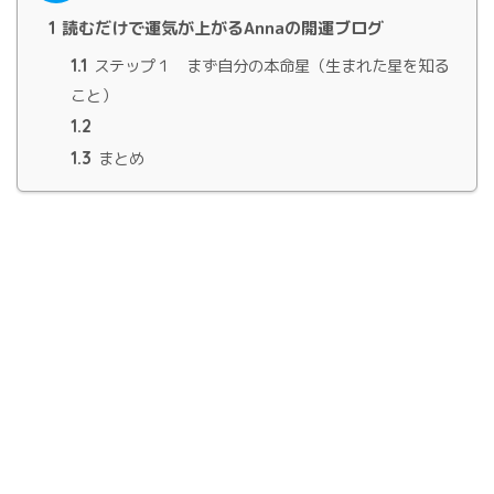
1
読むだけで運気が上がるAnnaの開運ブログ
1.1
ステップ１ まず自分の本命星（生まれた星を知る
こと）
1.2
1.3
まとめ