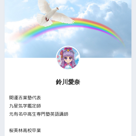
鈴川愛奈
開運吉業塾代表
九星気学鑑定師
元有名中高生専門塾英語講師
桜美林高校卒業