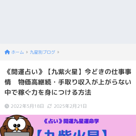
ホーム
九星別ブログ
《開運占い》【九紫火星】今どきの仕事事
情 物価高継続・手取り収入が上がらない
中で稼ぐ力を身につける方法
2022年5月18日
2025年2月21日