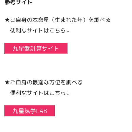
参考サイト
★ご自身の本命星（生まれた年）を調べる
便利なサイトはこちら↓
九星盤計算サイト
★ご自身の最適な方位を調べる
便利なサイトはこちら↓
九星気学LAB