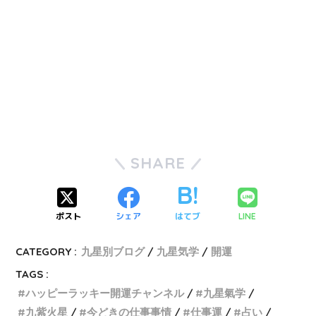
SHARE
ポスト
シェア
はてブ
LINE
CATEGORY :
九星別ブログ
九星気学
開運
TAGS :
ハッピーラッキー開運チャンネル
九星氣学
九紫火星
今どきの仕事事情
仕事運
占い