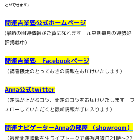
とができます)
開運吉業塾公式ホームページ
(最新の開運情報がご覧になれます 九星別毎月の運勢好
評掲載中）
開運吉業塾 Facebookページ
（読者限定のとっておきの情報をお届けいたします）
Anna公式twitter
（運気が上がるコツ、開運のコツをお届けいたします フ
ォローしていただくと最新情報が手に入ります）
開運ナビゲーターAnnaの部屋 （showroom
）
（最新開運情報を生ライブトークで毎週月曜日21時～22