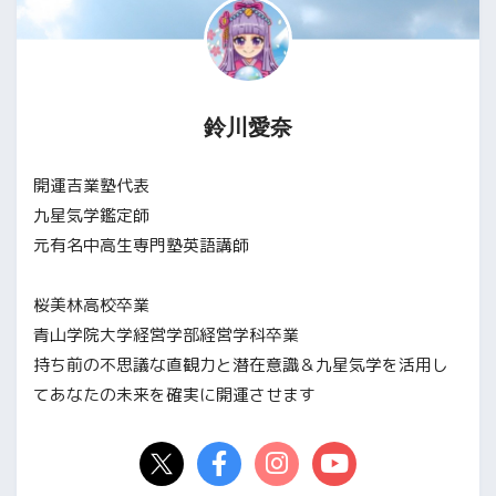
鈴川愛奈
開運吉業塾代表
九星気学鑑定師
元有名中高生専門塾英語講師
桜美林高校卒業
青山学院大学経営学部経営学科卒業
持ち前の不思議な直観力と潜在意識＆九星気学を活用し
てあなたの未来を確実に開運させます