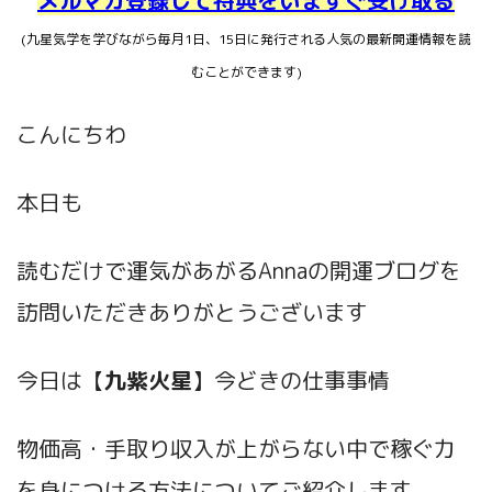
(九星気学を学びながら毎月1日、15日に発行される人気の最新開運情報を読
むことができます)
こんにちわ
本日も
読むだけで運気があがるAnnaの開運ブログ
を
訪問いただきありがとうございます
今日は【
九紫火星
】今どきの仕事事情
物価高・手取り収入が上がらない中で稼ぐ力
を身につける方法についてご紹介します