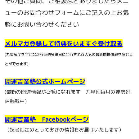
その他ご質問、ご相談などありましたらメニ
ューのお問合わせフォームにご記入の上お気
軽にお問い合わせください
メルマガ登録して特典をいますぐ受け取る
(九星気学を学びながら毎週金曜日に発行される人気の最新開運情報を読むこ
とができます)
開運吉業塾公式ホームページ
(最新の開運情報がご覧になれます 九星別毎月の運勢好
評掲載中）
開運吉業塾 Facebookページ
（読者限定のとっておきの情報をお届けいたします）