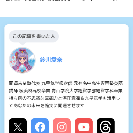
この記事を書いた人
鈴川愛奈
開運吉業塾代表 九星気学鑑定師 元有名中高生専門塾英語
講師 桜美林高校卒業 青山学院大学経営学部経営学科卒業
持ち前の不思議な直観力と潜在意識＆九星気学を活用し
てあなたの未来を確実に開運させます