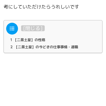
考にしていただけたらうれしいです
目次
[
閉じる
]
1
【二黒土星】の性格
2
【二黒土星】の今どきの仕事事情・適職