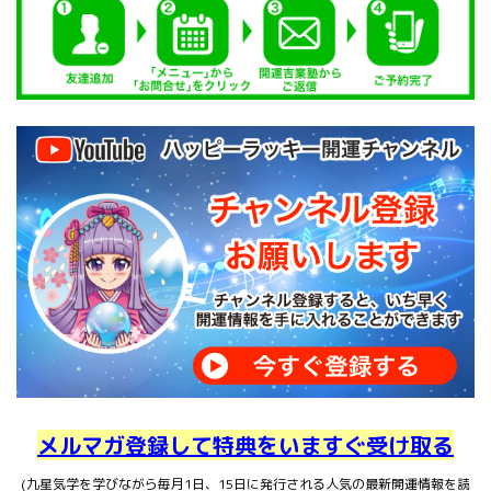
メルマガ登録して特典をいますぐ受け取る
(九星気学を学びながら毎月1日、15日に発行される人気の最新開運情報を読