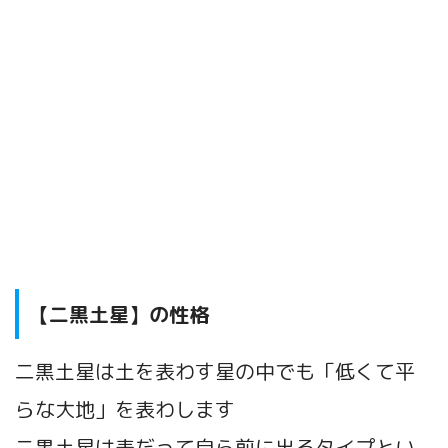
【二黒土星】の性格
二黒土星は土を表わす星の中でも「低くて平
らな大地」を表わします
二黒土星は表だって自ら前に出るタイプとい