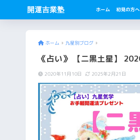
開運吉業塾
ホーム
初見の方へ
ホーム
九星別ブログ
《占い》 【二黒土星】 20
2020年11月10日
2025年2月21日