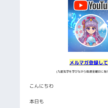
メルマガ登録して
(九星気学を学びながら毎週金曜日に発
こんにちわ
本日も