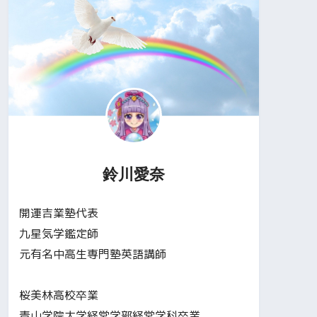
鈴川愛奈
開運吉業塾代表
九星気学鑑定師
元有名中高生専門塾英語講師
桜美林高校卒業
青山学院大学経営学部経営学科卒業