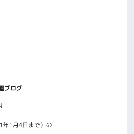
開運ブログ
す
21年1月4日まで）
の