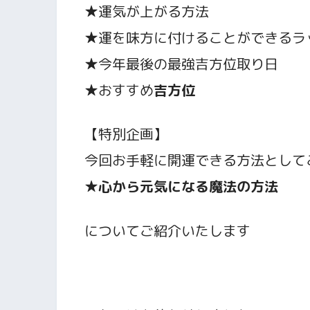
★運気が上がる方法
★運を味方に付けることができるラ
★今年最後の最強吉方位取り日
★おすすめ
吉方位
【特別企画】
今回お手軽に開運できる方法として
★
心から元気になる魔法の方法
についてご紹介いたします