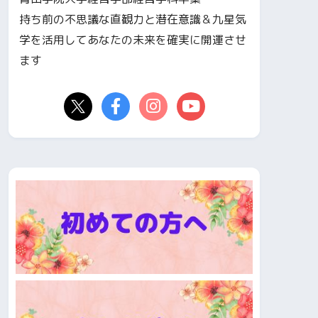
持ち前の不思議な直観力と潜在意識＆九星気
学を活用してあなたの未来を確実に開運させ
ます