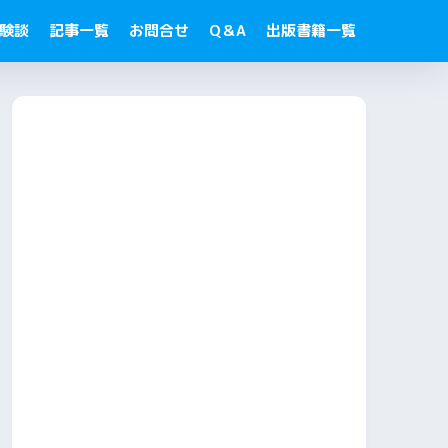
験談
記事一覧
お問合せ
Q＆A
出版書籍一覧