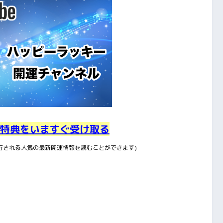
特典をいますぐ受け取る
行される人気の最新開運情報を読むことができます)