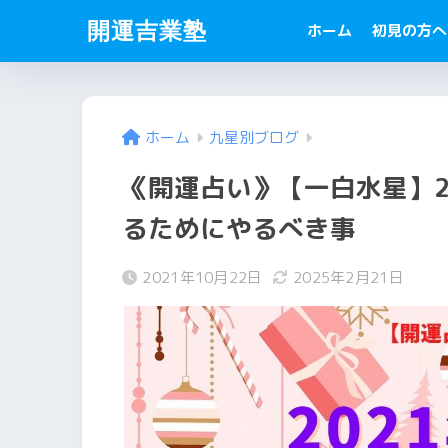
開運吉業塾
ホーム
初見の方へ
ホーム
九星別ブログ
《開運占い》【一白水星】20
るためにやるべき事
2021年10月22日
2025年2月21日