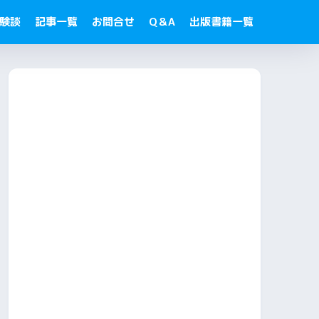
験談
記事一覧
お問合せ
Q＆A
出版書籍一覧