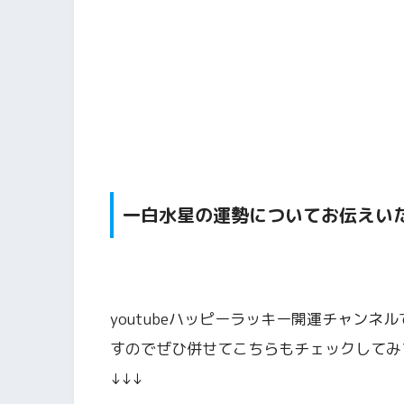
一白水星の運勢
についてお伝えい
youtubeハッピーラッキー開運チャン
すのでぜひ併せてこちらもチェックしてみ
↓↓↓