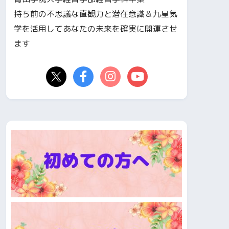
持ち前の不思議な直観力と潜在意識＆九星気
学を活用してあなたの未来を確実に開運させ
ます