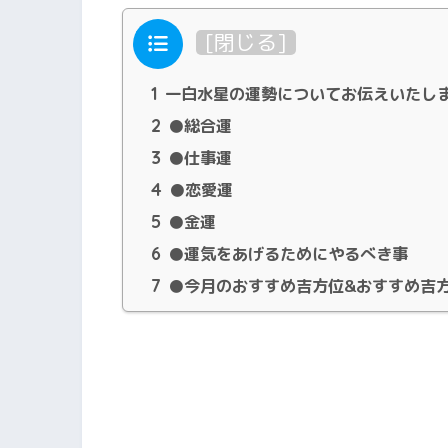
目次
[
閉じる
]
1
一白水星の運勢についてお伝えいたし
2
●総合運
3
●仕事運
4
●恋愛運
5
●金運
6
●運気をあげるためにやるべき事
7
●今月のおすすめ吉方位&おすすめ吉