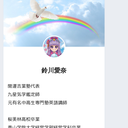
鈴川愛奈
開運吉業塾代表
九星気学鑑定師
元有名中高生専門塾英語講師
桜美林高校卒業
青山学院大学経営学部経営学科卒業