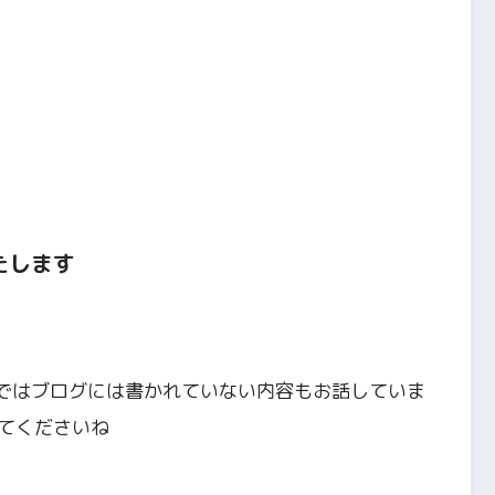
たします
ネルではブログには書かれていない内容もお話していま
てくださいね