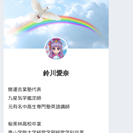
鈴川愛奈
開運吉業塾代表
九星気学鑑定師
元有名中高生専門塾英語講師
桜美林高校卒業
青山学院大学経営学部経営学科卒業