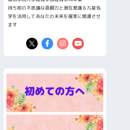
持ち前の不思議な直観力と潜在意識＆九星気
学を活用してあなたの未来を確実に開運させ
ます