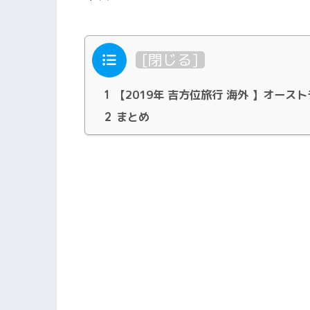
目次
[
閉じる
]
1
【2019年 吉方位旅行 海外 】オース
2
まとめ