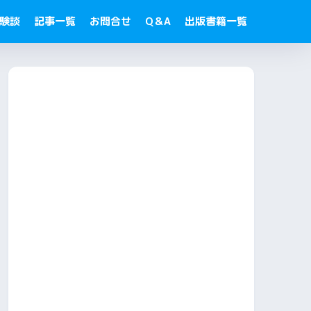
験談
記事一覧
お問合せ
Q＆A
出版書籍一覧