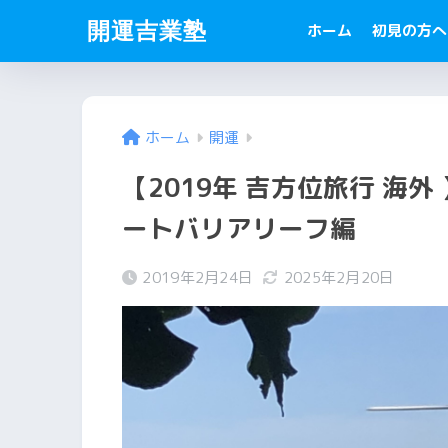
開運吉業塾
ホーム
初見の方へ
ホーム
開運
【2019年 吉方位旅行 海
ートバリアリーフ編
2019年2月24日
2025年2月20日