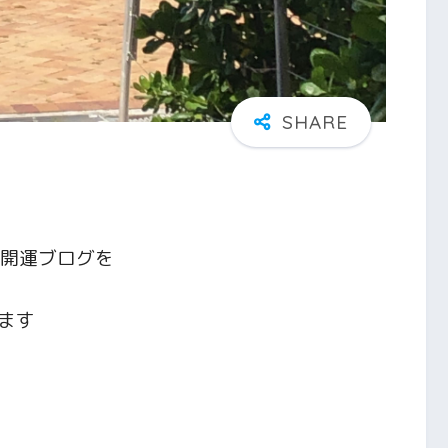
の開運ブログを
ます