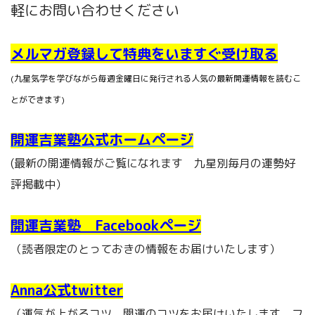
軽にお問い合わせください
メルマガ登録して特典をいますぐ受け取る
(九星気学を学びながら毎週金曜日に発行される人気の最新開運情報を読むこ
とができます)
開運吉業塾公式ホームページ
(最新の開運情報がご覧になれます 九星別毎月の運勢好
評掲載中）
開運吉業塾 Facebookページ
（読者限定のとっておきの情報をお届けいたします）
Anna公式twitter
（運気が上がるコツ、開運のコツをお届けいたします フ