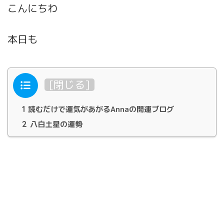
こんにちわ
本日も
目次
[
閉じる
]
1
読むだけで運気があがるAnnaの開運ブログ
2
八白土星の運勢