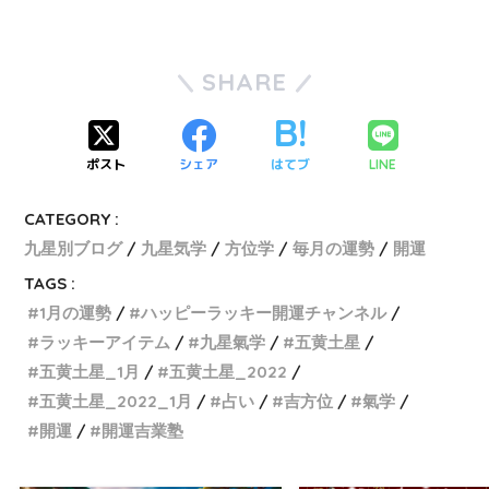
SHARE
ポスト
シェア
はてブ
LINE
CATEGORY :
九星別ブログ
九星気学
方位学
毎月の運勢
開運
TAGS :
1月の運勢
ハッピーラッキー開運チャンネル
ラッキーアイテム
九星氣学
五黄土星
五黄土星_1月
五黄土星_2022
五黄土星_2022_1月
占い
吉方位
氣学
開運
開運吉業塾