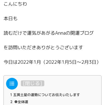
こんにちわ
本日も
読むだけで運気があがるAnnaの開運ブログ
を訪問いただきありがとうございます
今日は2022年1月（2022年1月5日～2月3日）
目次
[
閉じる
]
1
五黄土星の運勢についてお伝えいたします
2
●全体運