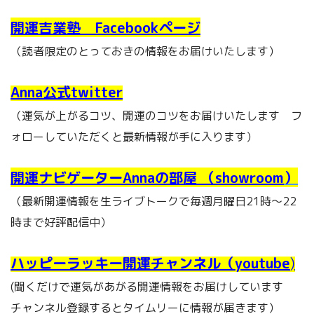
開運吉業塾 Facebookページ
（読者限定のとっておきの情報をお届けいたします）
Anna公式twitter
（運気が上がるコツ、開運のコツをお届けいたします フ
ォローしていただくと最新情報が手に入ります）
開運ナビゲーターAnnaの部屋 （showroom
）
（最新開運情報を生ライブトークで毎週月曜日21時～22
時まで好評配信中）
ハッピーラッキー開運チャンネル（youtube
)
(聞くだけで運気があがる開運情報をお届けしています
チャンネル登録するとタイムリーに情報が届きます）