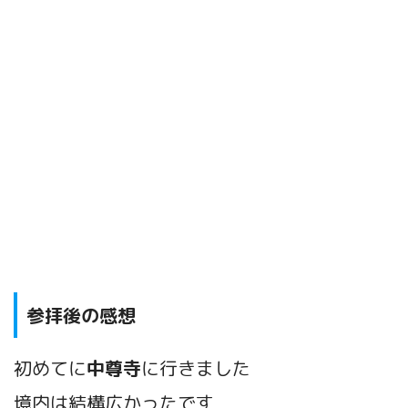
参拝後の感想
初めてに
中尊寺
に行きました
境内は結構広かったです