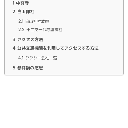
1
中尊寺
2
白山神社
2.1
白山神社本殿
2.2
十二支一代守護神社
3
アクセス方法
4
公共交通機関を利用してアクセスする方法
4.1
タクシー会社一覧
5
参拝後の感想