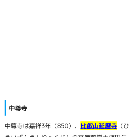
中尊寺
中尊寺は嘉祥3年（850）、
比叡山延暦寺
（ひ