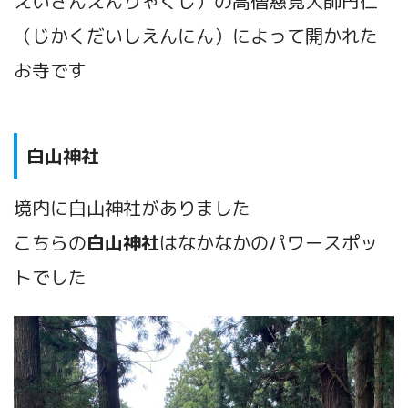
えいざんえんりゃくじ）の高僧慈覚大師円仁
（じかくだいしえんにん）によって開かれた
お寺です
白山神社
境内に白山神社がありました
こちらの
白山神社
はなかなかのパワースポッ
トでした