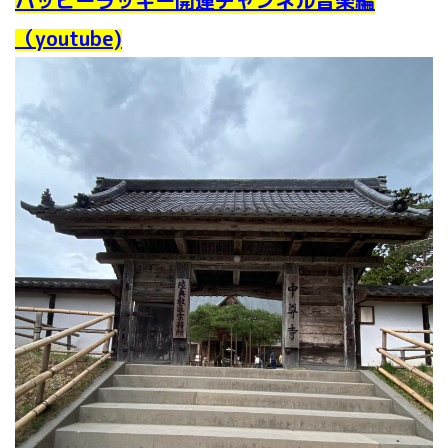
（youtube)