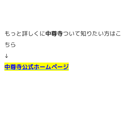
もっと詳しく
に
中尊寺
ついて知りたい方はこ
ちら
↓
中尊寺公式ホームページ