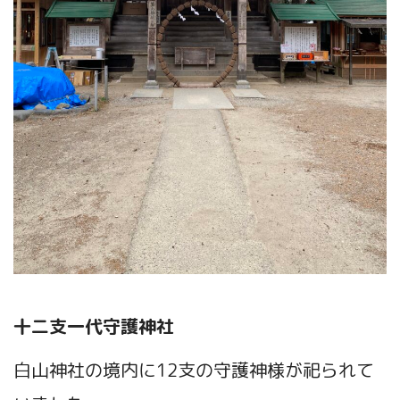
十二支一代守護神社
白山神社の境内に12支の守護神様が祀られて