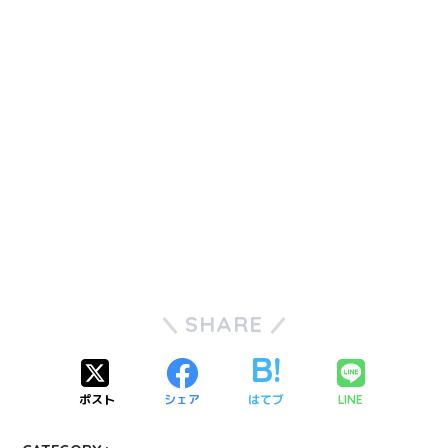
SHARE
ポスト
シェア
はてブ
LINE