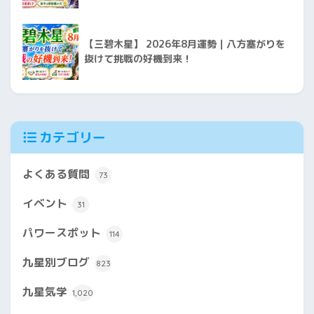
【三碧木星】 2026年8月運勢｜八方塞がりを
抜けて挑戦の好機到来！
カテゴリー
よくある質問
73
イベント
31
パワースポット
114
九星別ブログ
823
九星気学
1,020