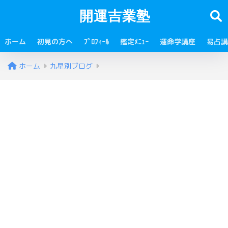
開運吉業塾
ホーム
初見の方へ
ﾌﾟﾛﾌｨｰﾙ
鑑定ﾒﾆｭｰ
運命学講座
易占講
ホーム
九星別ブログ