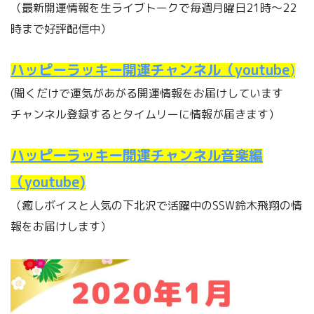
（最新開運情報を生ライブトークで毎週月曜日21時～22
時まで好評配信中）
ハッピーラッキー開運チャンネル（youtube
)
(聞くだけで運気があがる開運情報をお届けしています
チャンネル登録するとタイムリーに情報が届きます）
ハッピーラッキー開運チャンネル音楽編
（youtube)
（癒しボイスと人気の下北沢で活躍中のSSW鈴木飛翔の情
報をお届けします）