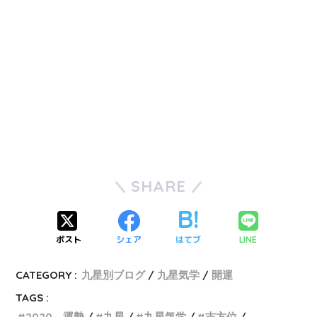
SHARE
ポスト
シェア
はてブ
LINE
CATEGORY :
九星別ブログ
九星気学
開運
TAGS :
2020 運勢
九星
九星気学
吉方位