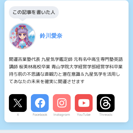
この記事を書いた人
鈴川愛奈
開運吉業塾代表 九星気学鑑定師 元有名中高生専門塾英語
講師 桜美林高校卒業 青山学院大学経営学部経営学科卒業
持ち前の不思議な直観力と潜在意識＆九星気学を活用し
てあなたの未来を確実に開運させます
X
Facebook
Instagram
YouTube
Threads