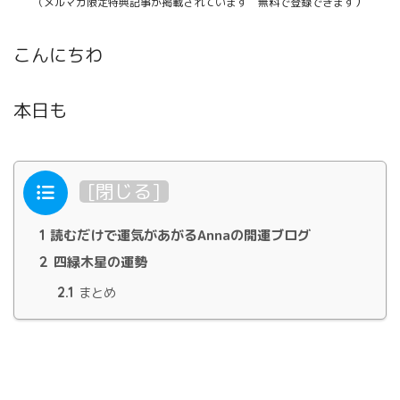
）
（メルマガ限定特典記事が掲載されています 無料で登録できます
こんにちわ
本日も
目次
[
閉じる
]
1
読むだけで運気があがるAnnaの開運ブログ
2
四緑木星の運勢
2.1
まとめ