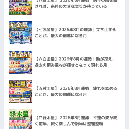
【八白土星】 2026年8月運勢｜前半の嵐を抜
ければ、来月の大きな実りが待っている
【七赤金星】2026年8月の運勢｜立ち止まる
ことが、最大の前進になる月
【六白金星】2026年8月の運勢｜勘が冴え、
過去の積み重ねが輝きとなって現れる月
【五黄土星】 2026年8月運勢｜疲れを認める
ことが、最大の開運になる月
【四緑木星】 2026年8月運勢｜幸運の波が続
く前半、賢く楽しんで後半は整理整頓