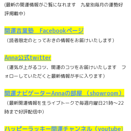
(最新の開運情報がご覧になれます 九星別毎月の運勢好
評掲載中）
開運吉業塾 Facebookページ
（読者限定のとっておきの情報をお届けいたします）
Anna公式twitter
（運気が上がるコツ、開運のコツをお届けいたします フ
ォローしていただくと最新情報が手に入ります）
開運ナビゲーターAnnaの部屋 （showroom
）
（最新開運情報を生ライブトークで毎週月曜日21時～22
時まで好評配信中）
ハッピーラッキー開運チャンネル（youtube
)