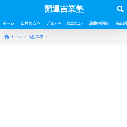
開運吉業塾
ホーム
初見の方へ
ﾌﾟﾛﾌｨｰﾙ
鑑定ﾒﾆｭｰ
運命学講座
易占講
ホーム
九星気学