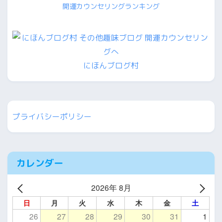
開運カウンセリングランキング
にほんブログ村
プライバシーポリシー
カレンダー
2026年 8月
日
月
火
水
木
金
土
26
27
28
29
30
31
1