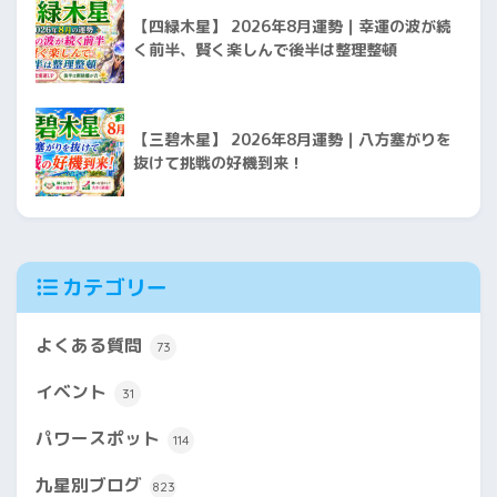
【四緑木星】 2026年8月運勢｜幸運の波が続
く前半、賢く楽しんで後半は整理整頓
【三碧木星】 2026年8月運勢｜八方塞がりを
抜けて挑戦の好機到来！
カテゴリー
よくある質問
73
イベント
31
パワースポット
114
九星別ブログ
823