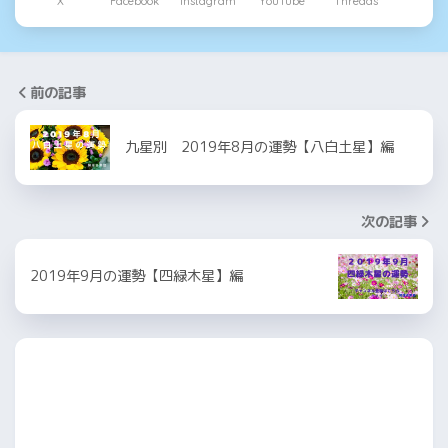
X
Facebook
Instagram
YouTube
Threads
前の記事
九星別 2019年8月の運勢【八白土星】編
次の記事
2019年9月の運勢【四緑木星】編