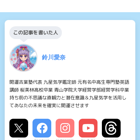
この記事を書いた人
鈴川愛奈
開運吉業塾代表 九星気学鑑定師 元有名中高生専門塾英語
講師 桜美林高校卒業 青山学院大学経営学部経営学科卒業
持ち前の不思議な直観力と潜在意識＆九星気学を活用し
てあなたの未来を確実に開運させます