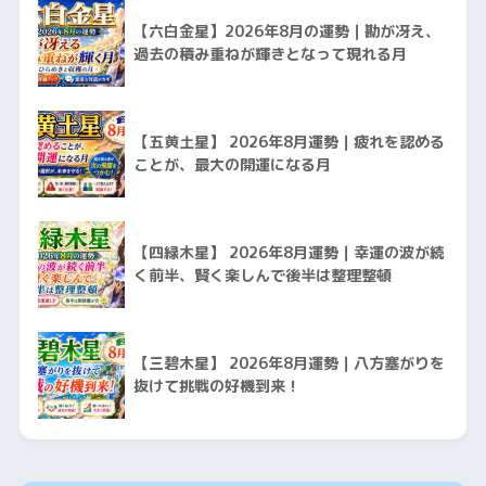
【六白金星】2026年8月の運勢｜勘が冴え、
過去の積み重ねが輝きとなって現れる月
【五黄土星】 2026年8月運勢｜疲れを認める
ことが、最大の開運になる月
【四緑木星】 2026年8月運勢｜幸運の波が続
く前半、賢く楽しんで後半は整理整頓
【三碧木星】 2026年8月運勢｜八方塞がりを
抜けて挑戦の好機到来！