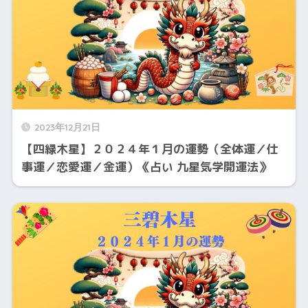
2023年12月21日
【四緑木星】２０２４年１月の運勢（全体運／仕
事運／恋愛運／金運）《占い 九星気学開運法》