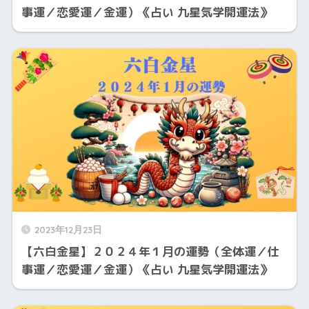
事運／恋愛運／金運）《占い 九星気学開運法》
2023年12月23日
【六白金星】２０２４年１月の運勢（全体運／仕
事運／恋愛運／金運）《占い 九星気学開運法》