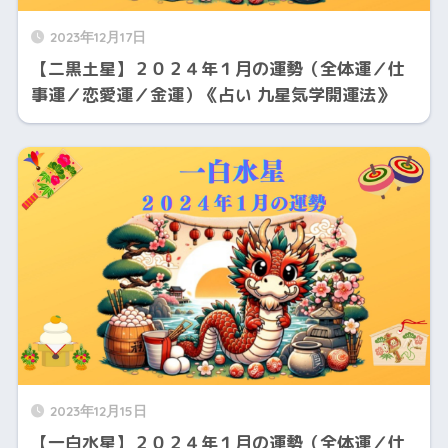
2023年12月17日
【二黒土星】２０２４年１月の運勢（全体運／仕
事運／恋愛運／金運）《占い 九星気学開運法》
2023年12月15日
【一白水星】２０２４年１月の運勢（全体運／仕