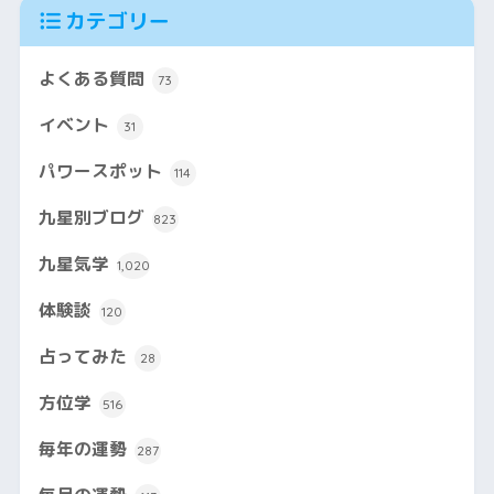
カテゴリー
よくある質問
73
イベント
31
パワースポット
114
九星別ブログ
823
九星気学
1,020
体験談
120
占ってみた
28
方位学
516
毎年の運勢
287