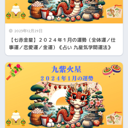
2023年12月29日
【七赤金星】２０２４年１月の運勢（全体運／仕
事運／恋愛運／金運）《占い 九星気学開運法》