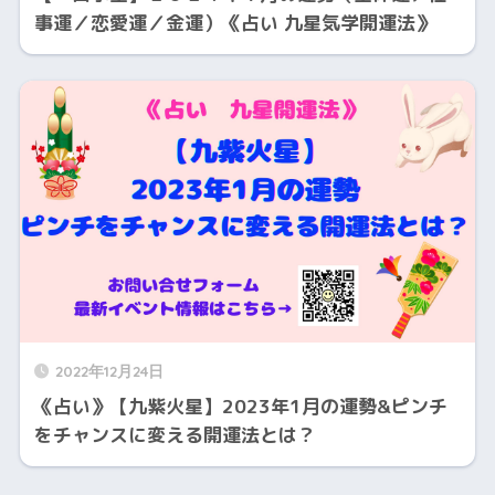
事運／恋愛運／金運）《占い 九星気学開運法》
2022年12月24日
《占い》【九紫火星】2023年1月の運勢&ピンチ
をチャンスに変える開運法とは？