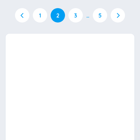
1
2
3
…
5