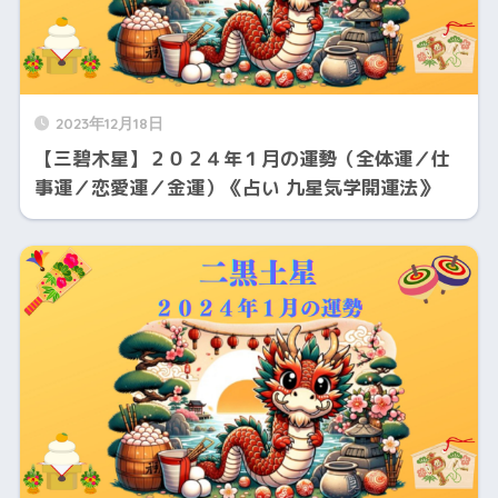
2023年12月18日
【三碧木星】２０２４年１月の運勢（全体運／仕
事運／恋愛運／金運）《占い 九星気学開運法》