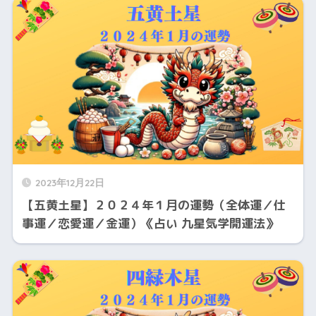
2023年12月22日
【五黄土星】２０２４年１月の運勢（全体運／仕
事運／恋愛運／金運）《占い 九星気学開運法》