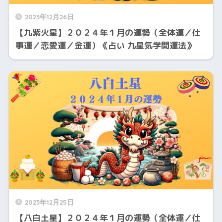
2023年12月26日
【九紫火星】２０２４年１月の運勢（全体運／仕
事運／恋愛運／金運）《占い 九星気学開運法》
2023年12月25日
【八白土星】２０２４年１月の運勢（全体運／仕