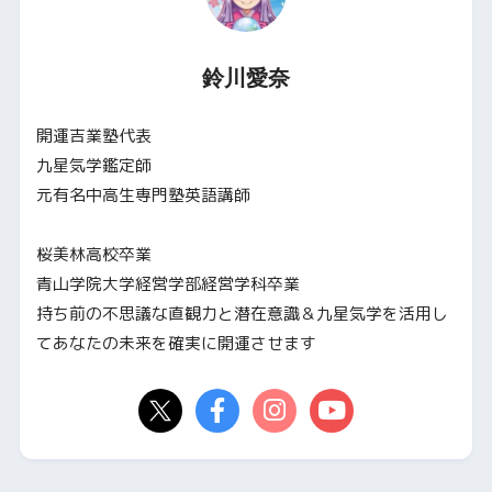
鈴川愛奈
開運吉業塾代表
九星気学鑑定師
元有名中高生専門塾英語講師
桜美林高校卒業
青山学院大学経営学部経営学科卒業
持ち前の不思議な直観力と潜在意識＆九星気学を活用し
てあなたの未来を確実に開運させます