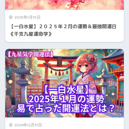
2025年1月15日
【一白水星】２０２５年２月の運勢＆最強開運日
《干支九星運命学》
2024年12月31日