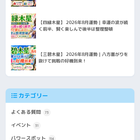
【四緑木星】 2026年8月運勢｜幸運の波が続
く前半、賢く楽しんで後半は整理整頓
【三碧木星】 2026年8月運勢｜八方塞がりを
抜けて挑戦の好機到来！
カテゴリー
よくある質問
73
イベント
31
パワースポット
114