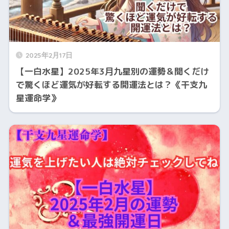
2025年2月17日
【一白水星】2025年3月九星別の運勢＆聞くだけ
で驚くほど運気が好転する開運法とは？《干支九
星運命学》