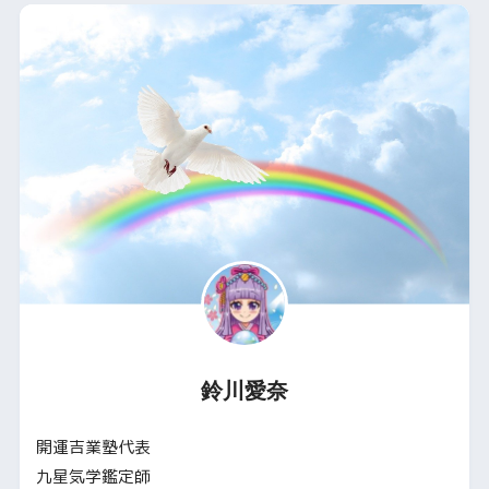
鈴川愛奈
開運吉業塾代表
九星気学鑑定師